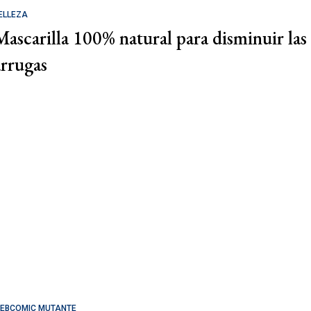
ELLEZA
Mascarilla 100% natural para disminuir las
arrugas
EBCOMIC MUTANTE