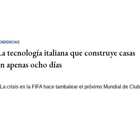
ENDENCIAS
La tecnología italiana que construye casas
en apenas ocho días