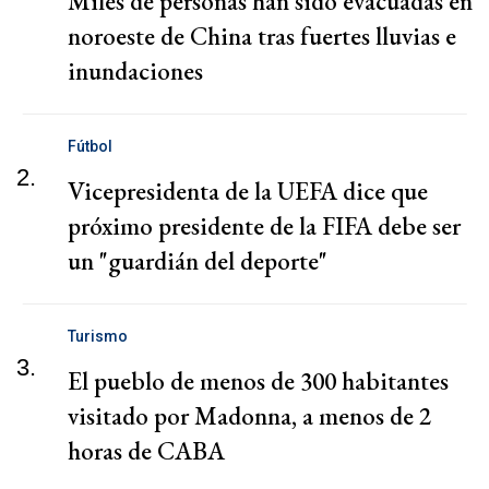
Miles de personas han sido evacuadas en
noroeste de China tras fuertes lluvias e
inundaciones
Fútbol
2.
Vicepresidenta de la UEFA dice que
próximo presidente de la FIFA debe ser
un "guardián del deporte"
Turismo
3.
El pueblo de menos de 300 habitantes
visitado por Madonna, a menos de 2
horas de CABA