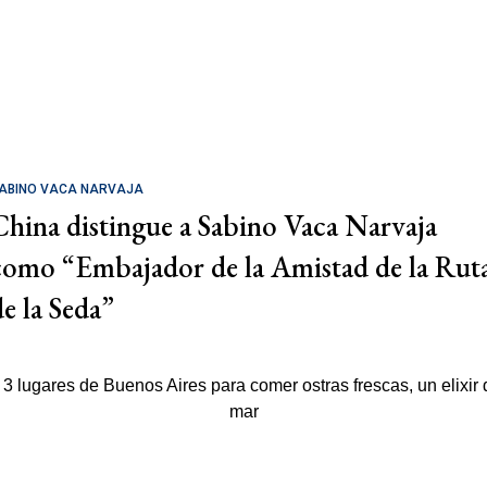
ABINO VACA NARVAJA
China distingue a Sabino Vaca Narvaja
como “Embajador de la Amistad de la Rut
de la Seda”