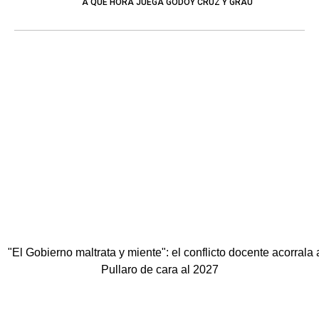
A QUE HORA JUEGA GODOY CRUZ Y GRAU