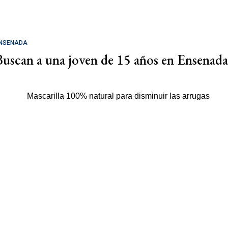
NSENADA
Buscan a una joven de 15 años en Ensenada