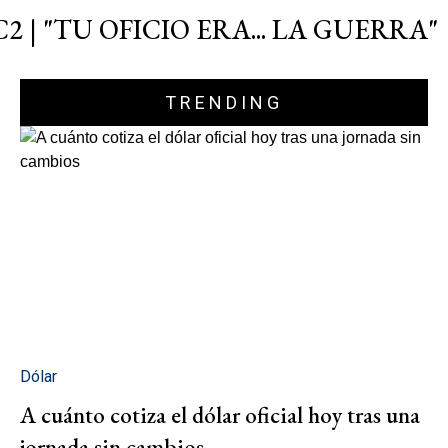
C2 | "TU OFICIO ERA... LA GUERRA"
TRENDING
Dólar
A cuánto cotiza el dólar oficial hoy tras una
jornada sin cambios