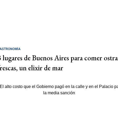
ASTRONOMÍA
3 lugares de Buenos Aires para comer ostra
rescas, un elixir de mar