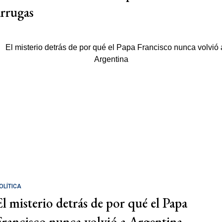
arrugas
OLÍTICA
El misterio detrás de por qué el Papa
Francisco nunca volvió a Argentina