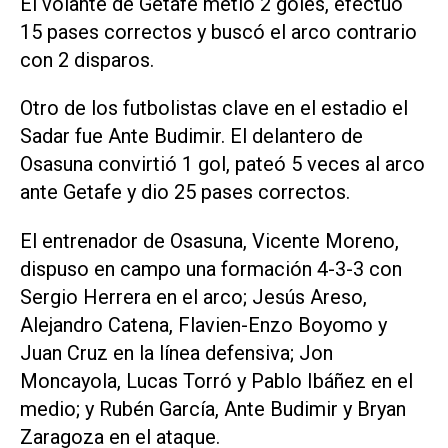
El volante de Getafe metió 2 goles, efectuó
15 pases correctos y buscó el arco contrario
con 2 disparos.
Otro de los futbolistas clave en el estadio el
Sadar fue Ante Budimir. El delantero de
Osasuna convirtió 1 gol, pateó 5 veces al arco
ante Getafe y dio 25 pases correctos.
El entrenador de Osasuna, Vicente Moreno,
dispuso en campo una formación 4-3-3 con
Sergio Herrera en el arco; Jesús Areso,
Alejandro Catena, Flavien-Enzo Boyomo y
Juan Cruz en la línea defensiva; Jon
Moncayola, Lucas Torró y Pablo Ibáñez en el
medio; y Rubén García, Ante Budimir y Bryan
Zaragoza en el ataque.