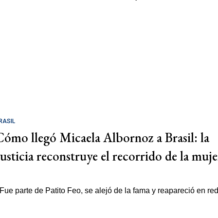
RASIL
Cómo llegó Micaela Albornoz a Brasil: la
Justicia reconstruye el recorrido de la muje