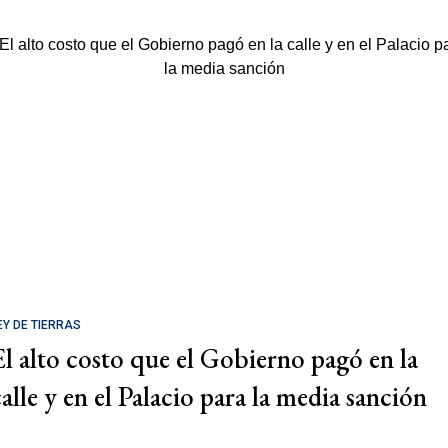
EY DE TIERRAS
El alto costo que el Gobierno pagó en la
calle y en el Palacio para la media sanción