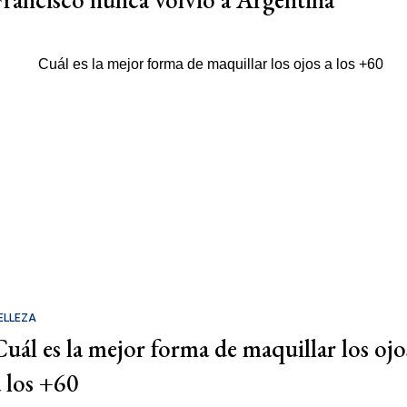
ELLEZA
Cuál es la mejor forma de maquillar los ojo
a los +60