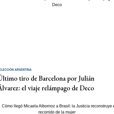
ELECCIÓN ARGENTINA
Último tiro de Barcelona por Julián
Álvarez: el viaje relámpago de Deco