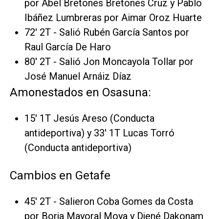
por Abel Bretones Bretones Cruz y Pablo
Ibáñez Lumbreras por Aimar Oroz Huarte
72' 2T - Salió Rubén García Santos por
Raul García De Haro
80' 2T - Salió Jon Moncayola Tollar por
José Manuel Arnáiz Díaz
Amonestados en Osasuna:
15' 1T Jesús Areso (Conducta
antideportiva) y 33' 1T Lucas Torró
(Conducta antideportiva)
Cambios en Getafe
45' 2T - Salieron Coba Gomes da Costa
por Borja Mayoral Moya y Djené Dakonam