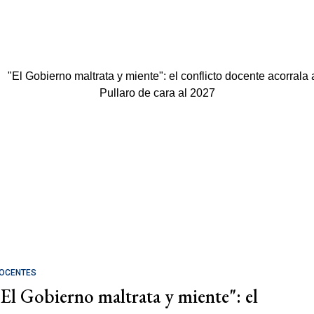
OCENTES
"El Gobierno maltrata y miente": el