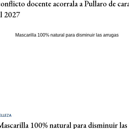
conflicto docente acorrala a Pullaro de car
al 2027
ELLEZA
Mascarilla 100% natural para disminuir las