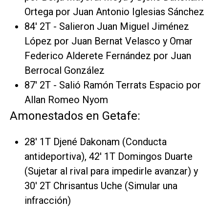
Ortega por Juan Antonio Iglesias Sánchez
84' 2T - Salieron Juan Miguel Jiménez
López por Juan Bernat Velasco y Omar
Federico Alderete Fernández por Juan
Berrocal González
87' 2T - Salió Ramón Terrats Espacio por
Allan Romeo Nyom
Amonestados en Getafe:
28' 1T Djené Dakonam (Conducta
antideportiva), 42' 1T Domingos Duarte
(Sujetar al rival para impedirle avanzar) y
30' 2T Chrisantus Uche (Simular una
infracción)