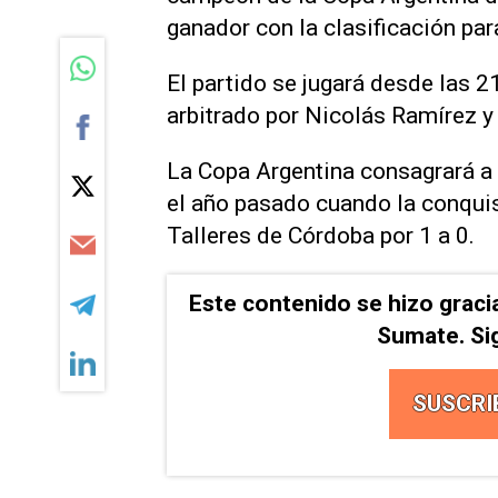
ganador con la clasificación pa
El partido se jugará desde las 2
arbitrado por Nicolás Ramírez y
La Copa Argentina consagrará a 
el año pasado cuando la conquis
Talleres de Córdoba por 1 a 0.
Este contenido se hizo graci
Sumate. Si
SUSCRI