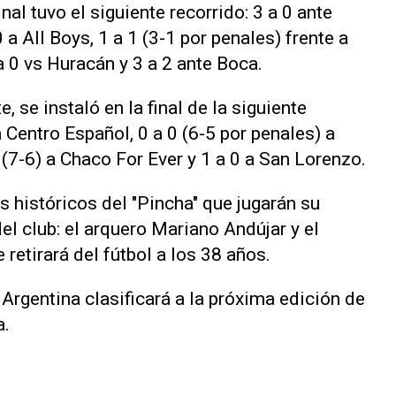
nal tuvo el siguiente recorrido: 3 a 0 ante
 a All Boys, 1 a 1 (3-1 por penales) frente a
 0 vs Huracán y 3 a 2 ante Boca.
e, se instaló en la final de la siguiente
a Centro Español, 0 a 0 (6-5 por penales) a
 (7-6) a Chaco For Ever y 1 a 0 a San Lorenzo.
s históricos del "Pincha" que jugarán su
el club: el arquero Mariano Andújar y el
retirará del fútbol a los 38 años.
 Argentina clasificará a la próxima edición de
a.