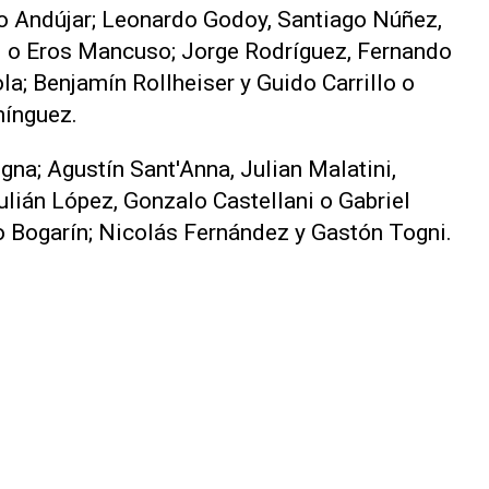
no Andújar; Leonardo Godoy, Santiago Núñez,
 o Eros Mancuso; Jorge Rodríguez, Fernando
a; Benjamín Rollheiser y Guido Carrillo o
mínguez.
gna; Agustín Sant'Anna, Julian Malatini,
lián López, Gonzalo Castellani o Gabriel
go Bogarín; Nicolás Fernández y Gastón Togni.