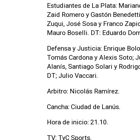
Estudiantes de La Plata: Maria
Zaid Romero y Gastón Benedetti
Zuqui, José Sosa y Franco Zapiol
Mauro Boselli. DT: Eduardo Do
Defensa y Justicia: Enrique Bolo
Tomás Cardona y Alexis Soto; Ju
Alanís, Santiago Solari y Rodri
DT; Julio Vaccari.
Arbitro: Nicolás Ramírez.
Cancha: Ciudad de Lanús.
Hora de inicio: 21.10.
TV: TyC Sports.