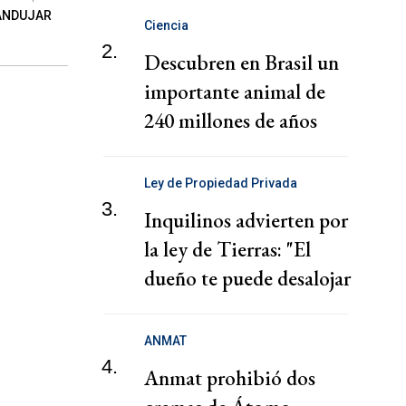
ANDUJAR
Ciencia
2.
Descubren en Brasil un
importante animal de
240 millones de años
Ley de Propiedad Privada
3.
Inquilinos advierten por
la ley de Tierras: "El
dueño te puede desalojar
en 72 horas"
ANMAT
4.
Anmat prohibió dos