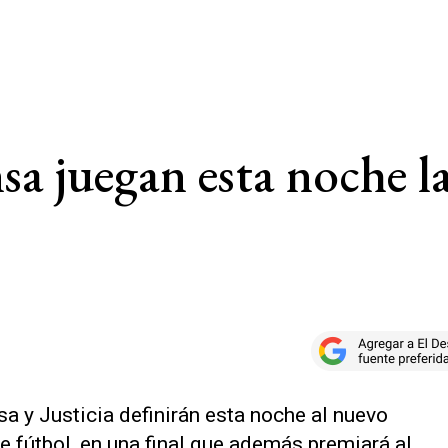
sa juegan esta noche la
a y Justicia definirán esta noche al nuevo
 fútbol, en una final que además premiará al