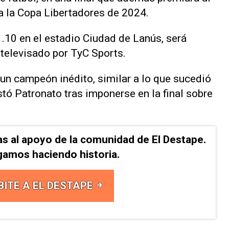
ra la Copa Libertadores de 2024.
1.10 en el estadio Ciudad de Lanús, será
 televisado por TyC Sports.
un campeón inédito, similar a lo que sucedió
tó Patronato tras imponerse en la final sobre
as al apoyo de la comunidad de El Destape.
gamos haciendo historia.
BITE A EL DESTAPE