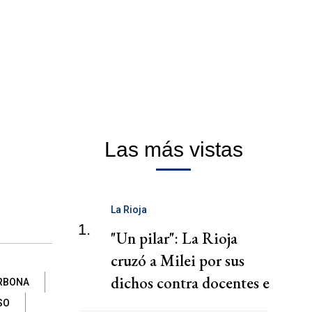
Las más vistas
La Rioja
1.
"Un pilar": La Rioja
cruzó a Milei por sus
dichos contra docentes e
ARBONA
investigadores
SO