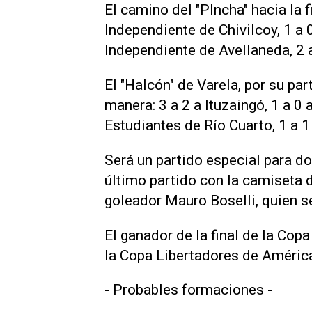
El camino del "PIncha" hacia la fi
Independiente de Chivilcoy, 1 a 0
Independiente de Avellaneda, 2 a
El "Halcón" de Varela, por su part
manera: 3 a 2 a Ituzaingó, 1 a 0 
Estudiantes de Río Cuarto, 1 a 1
Será un partido especial para do
último partido con la camiseta d
goleador Mauro Boselli, quien se 
El ganador de la final de la Copa
la Copa Libertadores de Améric
- Probables formaciones -