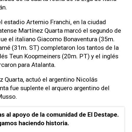
án.
el estadio Artemio Franchi, en la ciudad
latense Martínez Quarta marcó el segundo de
que el italiano Giacomo Bonaventura (35m.
uamé (31m. ST) completaron los tantos de la
andés Teun Koopmeiners (20m. PT) y el inglés
aron para Atalanta.
z Quarta, actuó el argentino Nicolás
ta fue suplente el arquero argentino del
Musso.
as al apoyo de la comunidad de El Destape.
gamos haciendo historia.