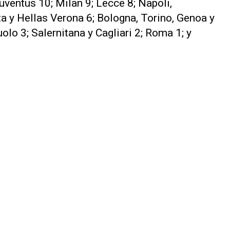
uventus 10; Milan 9; Lecce 8; Napoli,
ta y Hellas Verona 6; Bologna, Torino, Genoa y
lo 3; Salernitana y Cagliari 2; Roma 1; y