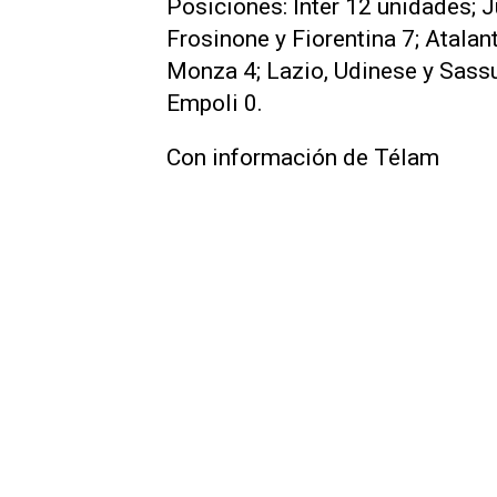
Posiciones: Inter 12 unidades; J
Frosinone y Fiorentina 7; Atalan
Monza 4; Lazio, Udinese y Sassuo
Empoli 0.
Con información de Télam