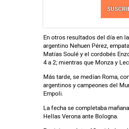
SUSCRI
En otros resultados del día en la
argentino Nehuen Pérez, empatar
Matías Soulé y el cordobés Enz
4 a 2; mientras que Monza y Lec
Más tarde, se medían Roma, con 
argentinos y campeones del Mun
Empoli.
La fecha se completaba mañana c
Hellas Verona ante Bologna.