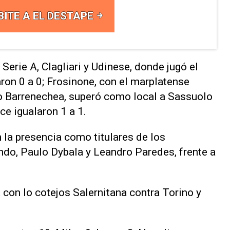
BITE A EL DESTAPE
 Serie A, Clagliari y Udinese, donde jugó el
on 0 a 0; Frosinone, con el marplatense
o Barrenechea, superó como local a Sassuolo
ce igualaron 1 a 1.
la presencia como titulares de los
do, Paulo Dybala y Leandro Paredes, frente a
on lo cotejos Salernitana contra Torino y