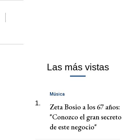
Las más vistas
Música
1.
Zeta Bosio a los 67 años:
"Conozco el gran secreto
de este negocio"