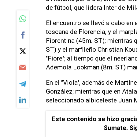
de fútbol, que lidera Inter de Mil
El encuentro se llevó a cabo en 
toscana de Florencia, y el marp
Fiorentina (45m. ST); mientras 
ST) y el marfileño Christian Ko
"Fiore"; al tiempo que el neerl
Ademola Lookman (8m. ST) marc
En el "Viola", además de Martíne
González; mientras que en Atalan
seleccionado albiceleste Juan 
Este contenido se hizo graci
Sumate. Si