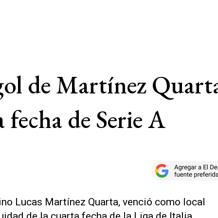
gol de Martínez Quarta
a fecha de Serie A
ntino Lucas Martínez Quarta, venció como local
nuidad de la cuarta fecha de la Liga de Italia