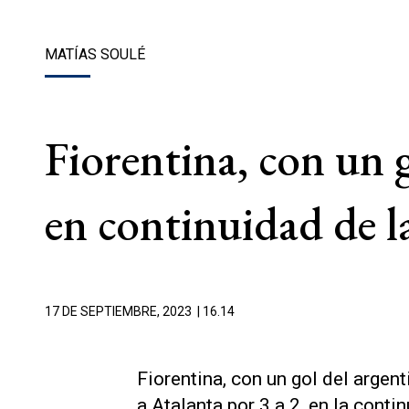
MATÍAS SOULÉ
Fiorentina, con un 
en continuidad de l
17 DE SEPTIEMBRE, 2023
| 16.14
Fiorentina, con un gol del arge
a Atalanta por 3 a 2, en la conti