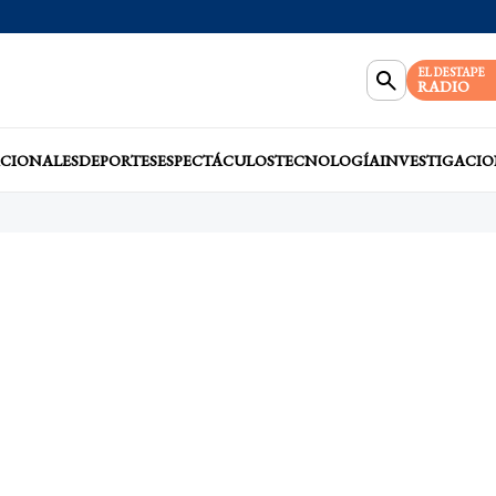
EL DESTAPE
RADIO
CIONALES
DEPORTES
ESPECTÁCULOS
TECNOLOGÍA
INVESTIGACIO