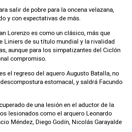
a salir de pobre para la oncena velazana,
ndo y con expectativas de más.
San Lorenzo es como un clásico, más que
 Liniers de su título mundial y la rivalidad
as, aunque para los simpatizantes del Ciclón
ional compromiso.
es el regreso del aquero Augusto Batalla, no
a descompostura estomacal, y saldrá Facundo
ecuperado de una lesión en el aductor de la
 los lesionados como el arquero Leonardo
nacio Méndez, Diego Godín, Nicolás Garayalde