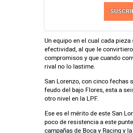
SUSCRI
Un equipo en el cual cada pieza 
efectividad, al que le convirtie
compromisos y que cuando convi
rival no lo lastime.
San Lorenzo, con cinco fechas si
feudo del bajo Flores, esta a se
otro nivel en la LPF.
Ese es el mérito de este San Lor
poco de resistencia a este punt
campañas de Boca y Racing y la