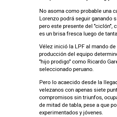
No asoma como probable una caí
Lorenzo podrá seguir ganando sin
pero este presente del "ciclón",
es un brisa fresca luego de tanta
Vélez inició la LPF al mando de
producción del equipo determinó 
"hijo prodigo" como Ricardo Gare
seleccionado peruano.
Pero lo acaecido desde la llega
velezanos con apenas siete punt
compromisos sin triunfos, ocup
de mitad de tabla, pese a que p
experimentados y jóvenes.