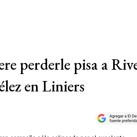
re perderle pisa a Riv
lez en Liniers