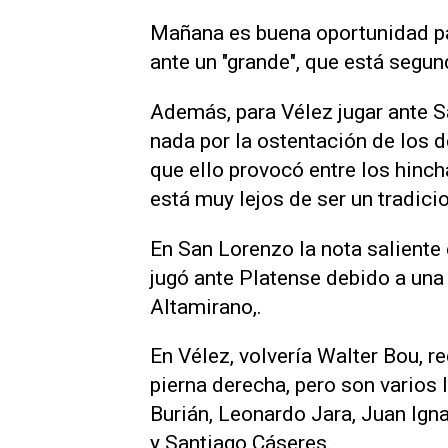
Mañana es buena oportunidad par
ante un "grande", que está segu
Además, para Vélez jugar ante 
nada por la ostentación de los de
que ello provocó entre los hinch
está muy lejos de ser un tradic
En San Lorenzo la nota saliente 
jugó ante Platense debido a un
Altamirano,.
En Vélez, volvería Walter Bou, r
pierna derecha, pero son varios
Burián, Leonardo Jara, Juan Ig
y Santiago Cáseres.