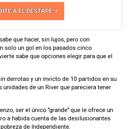
BITE A EL DESTAPE
sabe que hacer, sin lujos, pero con
ron solo un gol en los pasados cinco
erte sabe que opciones elegir para que el
n derrotas y un invicto de 10 partidos en su
is unidades de un River que pareciera tener
enzo, ser el único "grande" que le ofrece un
ero a habida cuenta de las desilusionantes
 pobreza de Independiente.