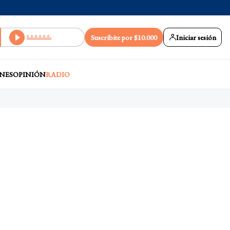
Suscribite por $10.000
Iniciar sesión
NES
OPINIÓN
RADIO