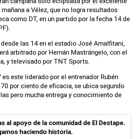
ran campaña sólo eclipsada por el excelente
á mañana a Vélez, que no logra resultados
eca como DT, en un partido por la fecha 14 de
PF).
 desde las 14 en el estadio José Amalfitani,
 será arbitrado por Hernán Mastrángelo, con el
a, y televisado por TNT Sports.
 es este liderado por el entrenador Rubén
 70 por ciento de eficacia, se ubica segundo
ellas pero mucha entrega y conocimiento de
as al apoyo de la comunidad de El Destape.
gamos haciendo historia.