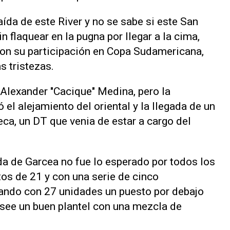
da de este River y no se sabe si este San
 flaquear en la pugna por llegar a la cima,
 con su participación en Copa Sudamericana,
s tristezas.
 Alexander "Cacique" Medina, pero la
el alejamiento del oriental y la llegada de un
ca, un DT que venia de estar a cargo del
da de Garcea no fue lo esperado por todos los
os de 21 y con una serie de cinco
ando con 27 unidades un puesto por debajo
osee un buen plantel con una mezcla de