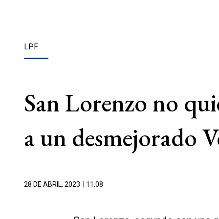
LPF
San Lorenzo no quie
a un desmejorado Vé
28 DE ABRIL, 2023
| 11.08