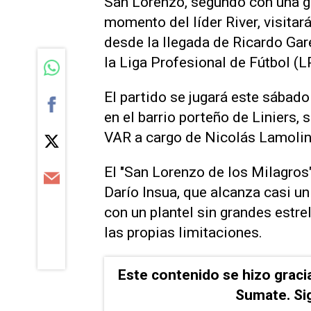
San Lorenzo, segundo con una g
momento del líder River, visitar
desde la llegada de Ricardo Gar
la Liga Profesional de Fútbol (L
El partido se jugará este sábado
en el barrio porteño de Liniers,
VAR a cargo de Nicolás Lamolin
El "San Lorenzo de los Milagros"
Darío Insua, que alcanza casi un
con un plantel sin grandes estr
las propias limitaciones.
Este contenido se hizo graci
Sumate. Si