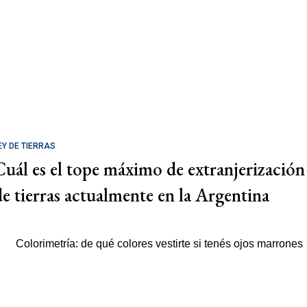
EY DE TIERRAS
Cuál es el tope máximo de extranjerización
de tierras actualmente en la Argentina