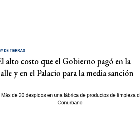
EY DE TIERRAS
El alto costo que el Gobierno pagó en la
calle y en el Palacio para la media sanción