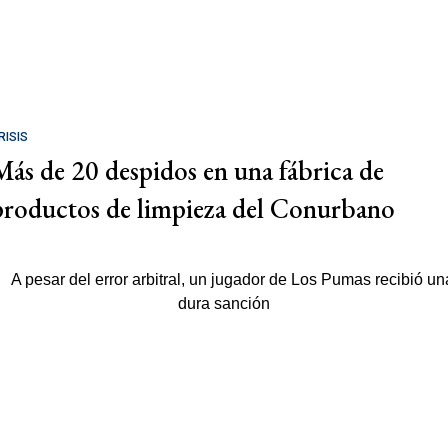
RISIS
Más de 20 despidos en una fábrica de
productos de limpieza del Conurbano