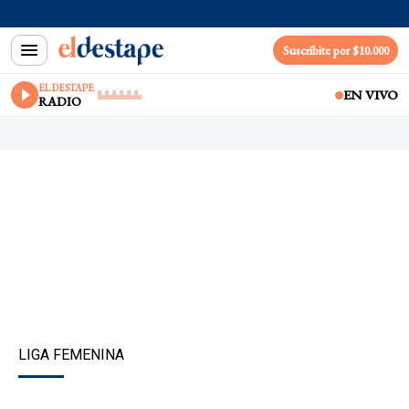
Suscribite por $10.000
EL DESTAPE
EN VIVO
RADIO
LIGA FEMENINA