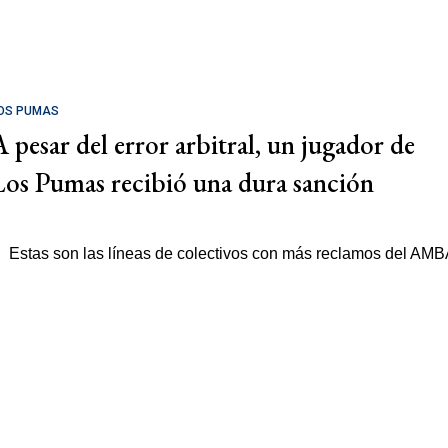
OS PUMAS
A pesar del error arbitral, un jugador de
Los Pumas recibió una dura sanción