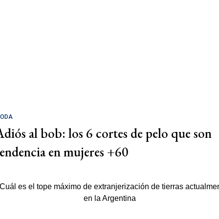
ODA
Adiós al bob: los 6 cortes de pelo que son
tendencia en mujeres +60