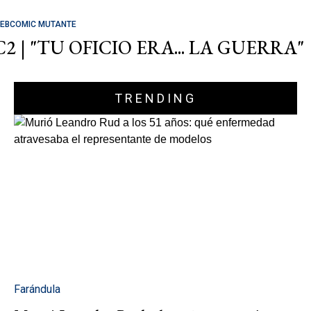
EBCOMIC MUTANTE
C2 | "TU OFICIO ERA... LA GUERRA"
TRENDING
Farándula