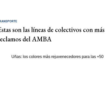
RANSPORTE
Estas son las líneas de colectivos con más
reclamos del AMBA