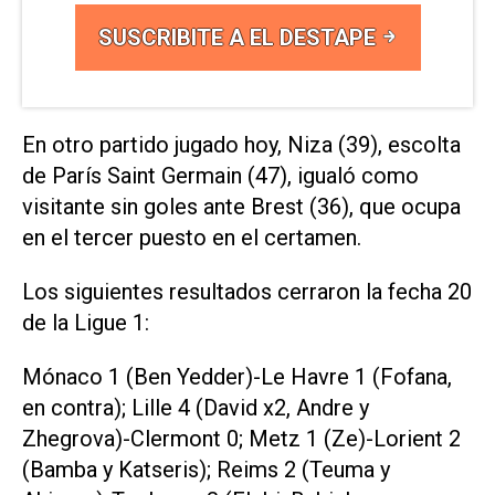
SUSCRIBITE A EL DESTAPE
En otro partido jugado hoy, Niza (39), escolta
de París Saint Germain (47), igualó como
visitante sin goles ante Brest (36), que ocupa
en el tercer puesto en el certamen.
Los siguientes resultados cerraron la fecha 20
de la Ligue 1:
Mónaco 1 (Ben Yedder)-Le Havre 1 (Fofana,
en contra); Lille 4 (David x2, Andre y
Zhegrova)-Clermont 0; Metz 1 (Ze)-Lorient 2
(Bamba y Katseris); Reims 2 (Teuma y