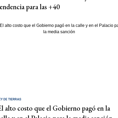
tendencia para las +40
EY DE TIERRAS
El alto costo que el Gobierno pagó en la