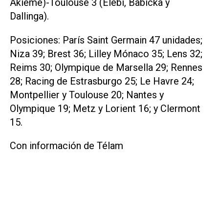
Akieme)-Toulouse 3 (Elebi, Babicka y
Dallinga).
Posiciones: París Saint Germain 47 unidades;
Niza 39; Brest 36; Lilley Mónaco 35; Lens 32;
Reims 30; Olympique de Marsella 29; Rennes
28; Racing de Estrasburgo 25; Le Havre 24;
Montpellier y Toulouse 20; Nantes y
Olympique 19; Metz y Lorient 16; y Clermont
15.
Con información de Télam