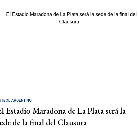
ÚTBOL ARGENTINO
El Estadio Maradona de La Plata será la
sede de la final del Clausura