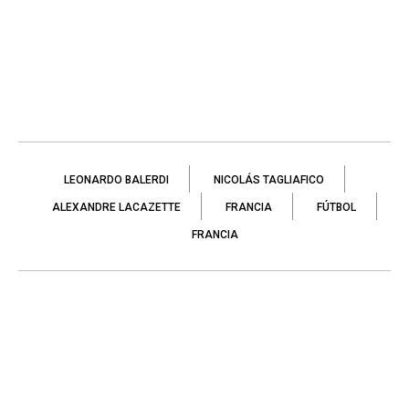
LEONARDO BALERDI
NICOLÁS TAGLIAFICO
ALEXANDRE LACAZETTE
FRANCIA
FÚTBOL
FRANCIA