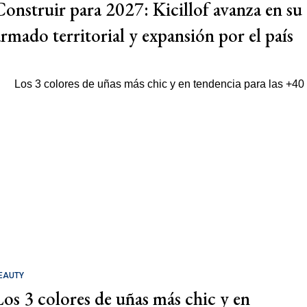
Construir para 2027: Kicillof avanza en su
armado territorial y expansión por el país
EAUTY
Los 3 colores de uñas más chic y en