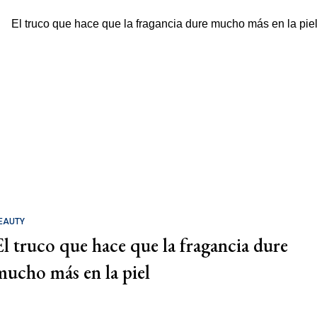
EAUTY
El truco que hace que la fragancia dure
mucho más en la piel