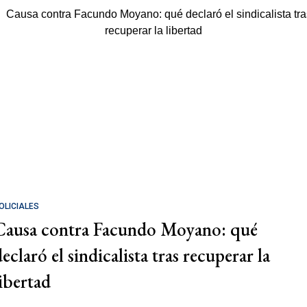
OLICIALES
Causa contra Facundo Moyano: qué
eclaró el sindicalista tras recuperar la
libertad