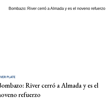
IVER PLATE
Bombazo: River cerró a Almada y es el
noveno refuerzo