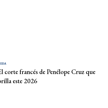
ODA
El corte francés de Penélope Cruz que
brilla este 2026