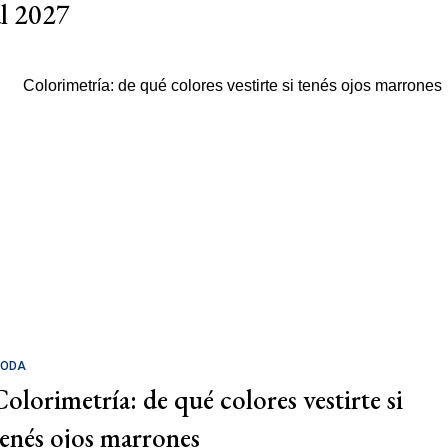
al 2027
ODA
Colorimetría: de qué colores vestirte si
tenés ojos marrones