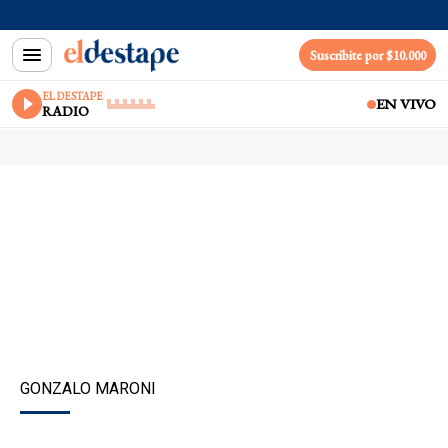
Suscribite por $10.000
EL DESTAPE
EN VIVO
RADIO
GONZALO MARONI