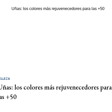
ELLEZA
Uñas: los colores más rejuvenecedores para
las +50