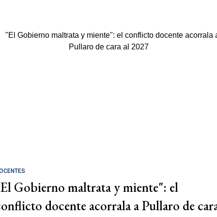
OCENTES
"El Gobierno maltrata y miente": el
conflicto docente acorrala a Pullaro de car