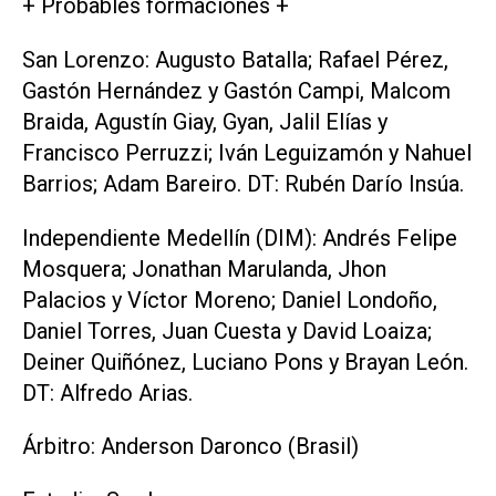
+ Probables formaciones +
San Lorenzo: Augusto Batalla; Rafael Pérez,
Gastón Hernández y Gastón Campi, Malcom
Braida, Agustín Giay, Gyan, Jalil Elías y
Francisco Perruzzi; Iván Leguizamón y Nahuel
Barrios; Adam Bareiro. DT: Rubén Darío Insúa.
Independiente Medellín (DIM): Andrés Felipe
Mosquera; Jonathan Marulanda, Jhon
Palacios y Víctor Moreno; Daniel Londoño,
Daniel Torres, Juan Cuesta y David Loaiza;
Deiner Quiñónez, Luciano Pons y Brayan León.
DT: Alfredo Arias.
Árbitro: Anderson Daronco (Brasil)