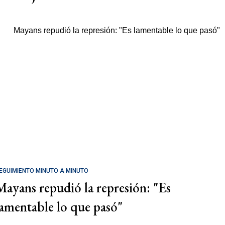
EGUIMIENTO MINUTO A MINUTO
Mayans repudió la represión: "Es
lamentable lo que pasó"