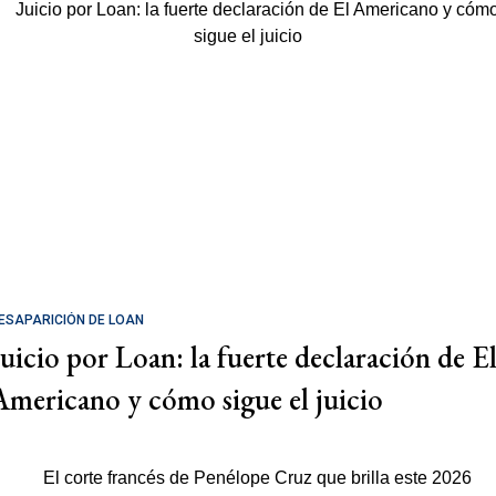
ESAPARICIÓN DE LOAN
Juicio por Loan: la fuerte declaración de E
Americano y cómo sigue el juicio