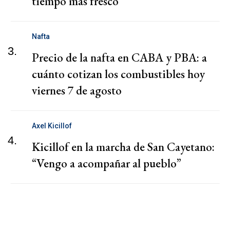
tiempo más fresco
Nafta
3.
Precio de la nafta en CABA y PBA: a
cuánto cotizan los combustibles hoy
viernes 7 de agosto
Axel Kicillof
4.
Kicillof en la marcha de San Cayetano:
“Vengo a acompañar al pueblo”