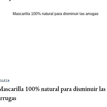
ELLEZA
Mascarilla 100% natural para disminuir las
arrugas