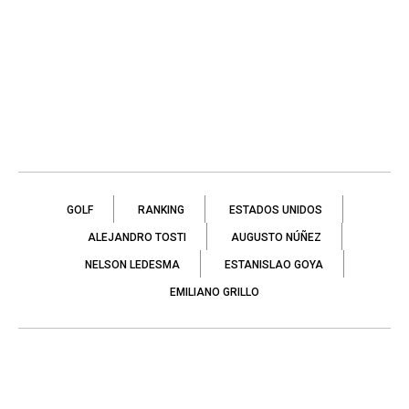
GOLF
RANKING
ESTADOS UNIDOS
ALEJANDRO TOSTI
AUGUSTO NÚÑEZ
NELSON LEDESMA
ESTANISLAO GOYA
EMILIANO GRILLO