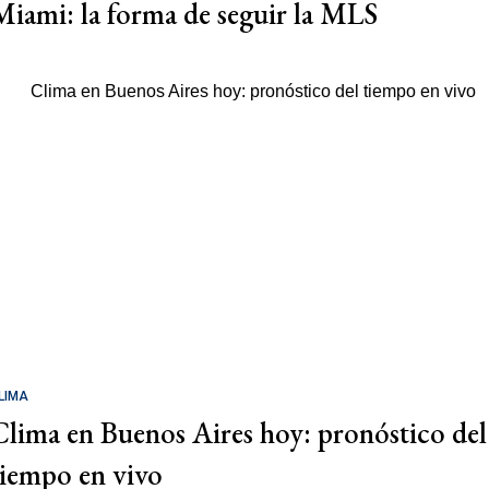
Miami: la forma de seguir la MLS
LIMA
Clima en Buenos Aires hoy: pronóstico del
tiempo en vivo