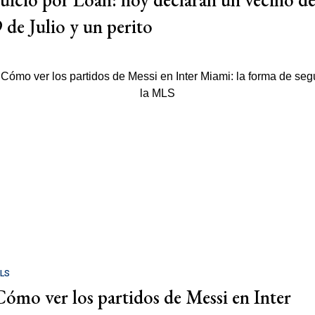
9 de Julio y un perito
LS
Cómo ver los partidos de Messi en Inter