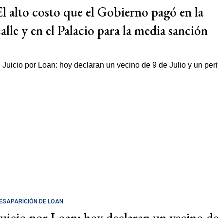
El alto costo que el Gobierno pagó en la
calle y en el Palacio para la media sanción
ESAPARICIÓN DE LOAN
Juicio por Loan: hoy declaran un vecino d