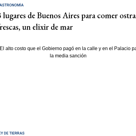
ASTRONOMÍA
3 lugares de Buenos Aires para comer ostra
rescas, un elixir de mar
EY DE TIERRAS