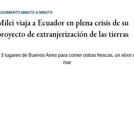
EGUIMIENTO MINUTO A MINUTO
Milei viaja a Ecuador en plena crisis de su
proyecto de extranjerización de las tierras