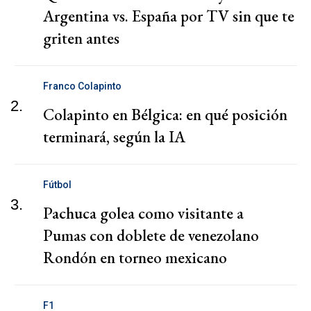
Argentina vs. España por TV sin que te
griten antes
Franco Colapinto
2.
Colapinto en Bélgica: en qué posición
terminará, según la IA
Fútbol
3.
Pachuca golea como visitante a
Pumas con doblete de venezolano
Rondón en torneo mexicano
F1