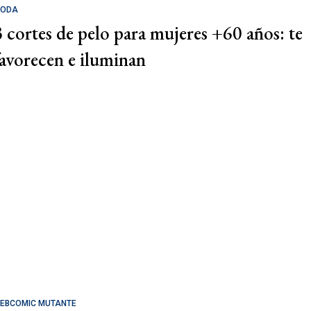
ODA
3 cortes de pelo para mujeres +60 años: te
favorecen e iluminan
EBCOMIC MUTANTE