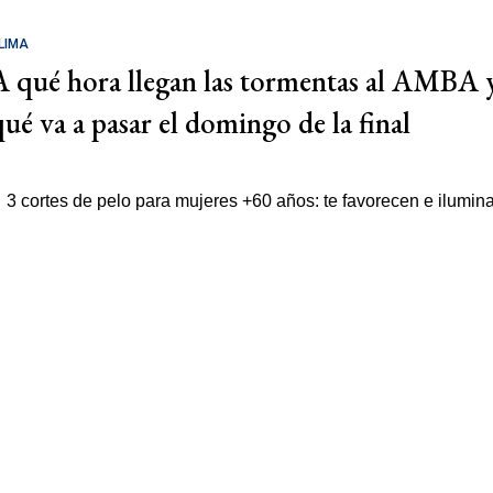
LIMA
A qué hora llegan las tormentas al AMBA 
qué va a pasar el domingo de la final