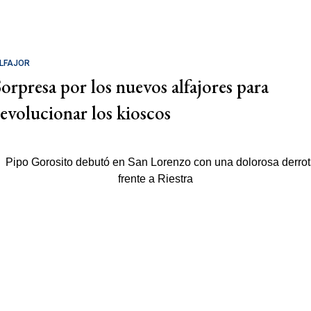
LFAJOR
Sorpresa por los nuevos alfajores para
revolucionar los kioscos