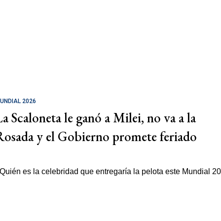
UNDIAL 2026
La Scaloneta le ganó a Milei, no va a la
Rosada y el Gobierno promete feriado