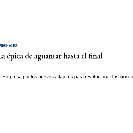
RIGINALES
La épica de aguantar hasta el final