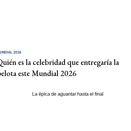
UNDIAL 2026
Quién es la celebridad que entregaría la
pelota este Mundial 2026