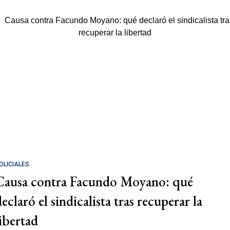
OLICIALES
Causa contra Facundo Moyano: qué
eclaró el sindicalista tras recuperar la
libertad