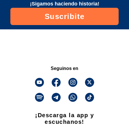
¡Sigamos haciendo historia!
Suscribite
Seguinos en
¡Descarga la app y
escuchanos!