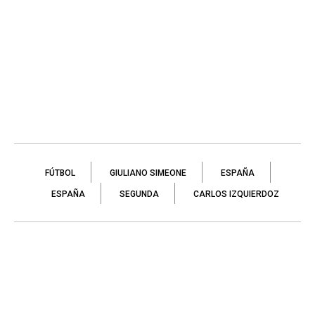
FÚTBOL
GIULIANO SIMEONE
ESPAÑA
ESPAÑA
SEGUNDA
CARLOS IZQUIERDOZ