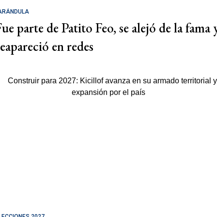
ARÁNDULA
Fue parte de Patito Feo, se alejó de la fama 
reapareció en redes
LECCIONES 2027