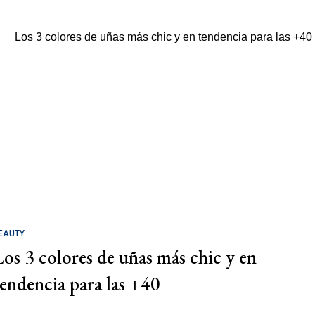
EAUTY
Los 3 colores de uñas más chic y en
tendencia para las +40