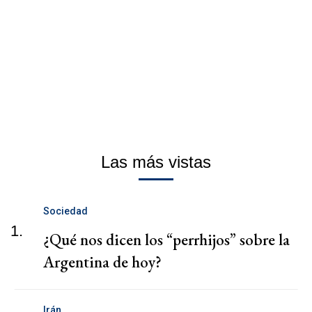
Las más vistas
Sociedad
1.
¿Qué nos dicen los “perrhijos” sobre la
Argentina de hoy?
Irán