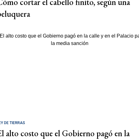
Cómo cortar el cabello finito, según una
peluquera
EY DE TIERRAS
El alto costo que el Gobierno pagó en la