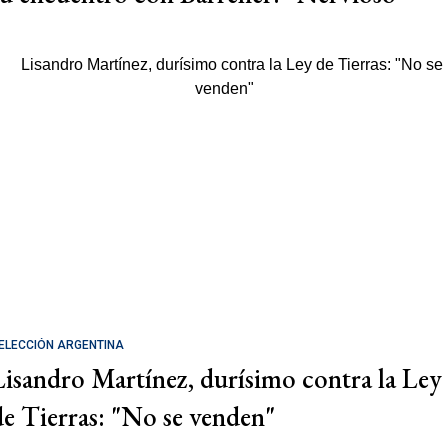
ELECCIÓN ARGENTINA
Lisandro Martínez, durísimo contra la Ley
de Tierras: "No se venden"