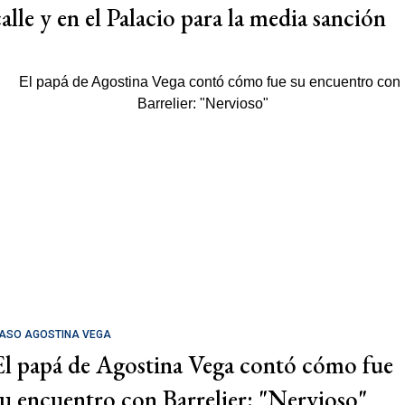
calle y en el Palacio para la media sanción
ASO AGOSTINA VEGA
El papá de Agostina Vega contó cómo fue
su encuentro con Barrelier: "Nervioso"