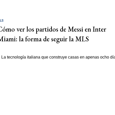
LS
Cómo ver los partidos de Messi en Inter
Miami: la forma de seguir la MLS