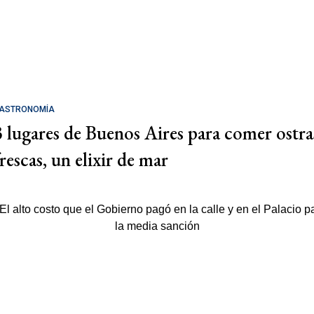
ASTRONOMÍA
3 lugares de Buenos Aires para comer ostra
rescas, un elixir de mar