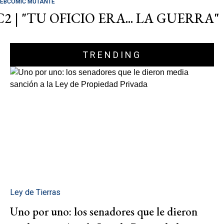
EBCOMIC MUTANTE
C2 | "TU OFICIO ERA... LA GUERRA"
TRENDING
Ley de Tierras
Uno por uno: los senadores que le dieron