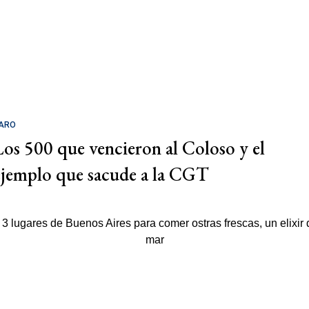
ARO
Los 500 que vencieron al Coloso y el
ejemplo que sacude a la CGT