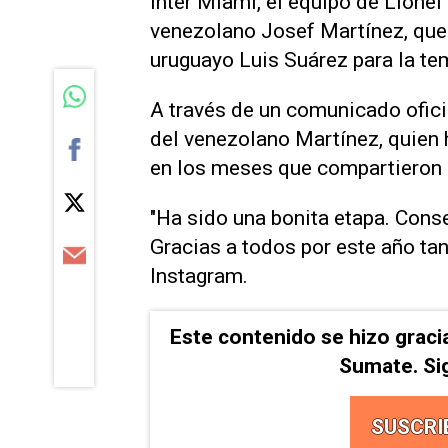
Inter Miami, el equipo de Lionel
venezolano Josef Martínez, que l
uruguayo Luis Suárez para la t
A través de un comunicado oficia
del venezolano Martínez, quien 
en los meses que compartieron 
"Ha sido una bonita etapa. Cons
Gracias a todos por este año tan
Instagram.
Este contenido se hizo graci
Sumate. Si
SUSCRI