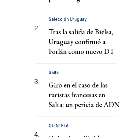
exportaciones con Brasil
Selección Uruguay
2.
Tras la salida de Bielsa,
Uruguay confirmó a
Forlán como nuevo DT
Salta
3.
Giro en el caso de las
turistas francesas en
Salta: un pericia de ADN
reactivó la causa
QUINTELA
4.