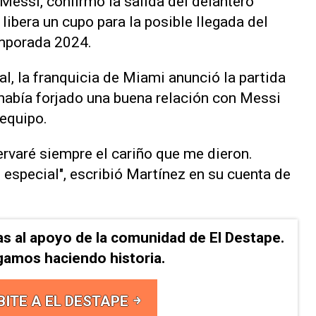
 Messi, confirmó la salida del delantero
ibera un cupo para la posible llegada del
emporada 2024.
l, la franquicia de Miami anunció la partida
había forjado una buena relación con Messi
equipo.
ervaré siempre el cariño que me dieron.
 especial", escribió Martínez en su cuenta de
as al apoyo de la comunidad de El Destape.
gamos haciendo historia.
BITE A EL DESTAPE