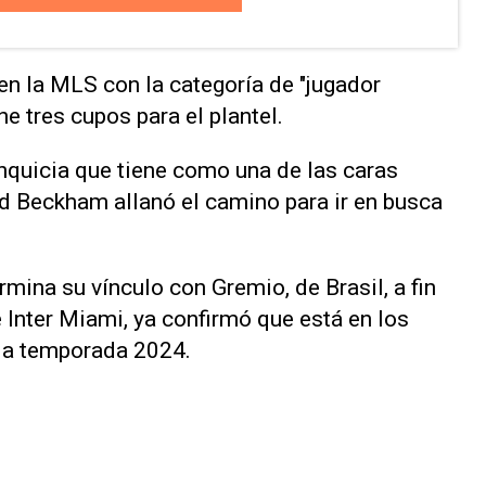
en la MLS con la categoría de "jugador
e tres cupos para el plantel.
anquicia que tiene como una de las caras
id Beckham allanó el camino para ir en busca
mina su vínculo con Gremio, de Brasil, a fin
 Inter Miami, ya confirmó que está en los
 la temporada 2024.