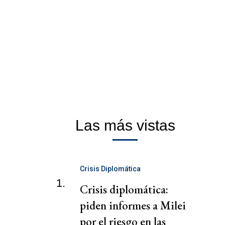
Las más vistas
Crisis Diplomática
1.
Crisis diplomática:
piden informes a Milei
por el riesgo en las