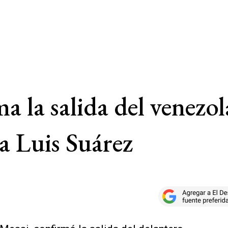
a la salida del venezo
a Luis Suárez