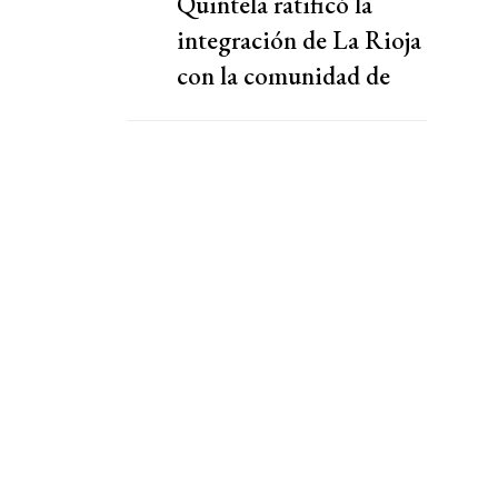
Quintela ratificó la
integración de La Rioja
con la comunidad de
Bolivia