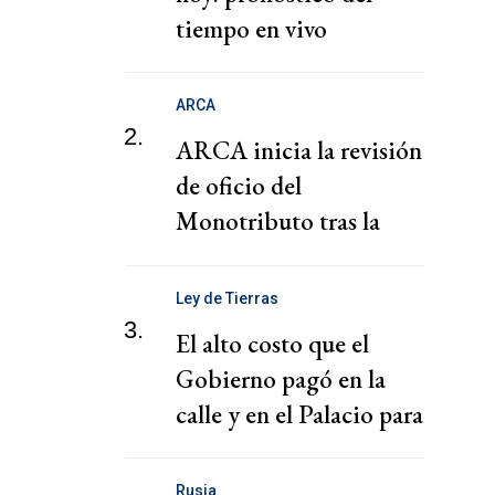
tiempo en vivo
ARCA
2.
ARCA inicia la revisión
de oficio del
Monotributo tras la
recategorización
Ley de Tierras
3.
El alto costo que el
Gobierno pagó en la
calle y en el Palacio para
la media sanción
Rusia