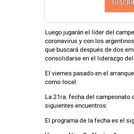
SUSCRI
Luego jugarán el líder del camp
coronavirus y con los argentinos
que buscará después de dos empa
consolidarse en el liderazgo d
El viernes pasado en el arranque
como local.
La 21ra. fecha del campeonato d
siguientes encuentros:
El programa de la fecha es el sig