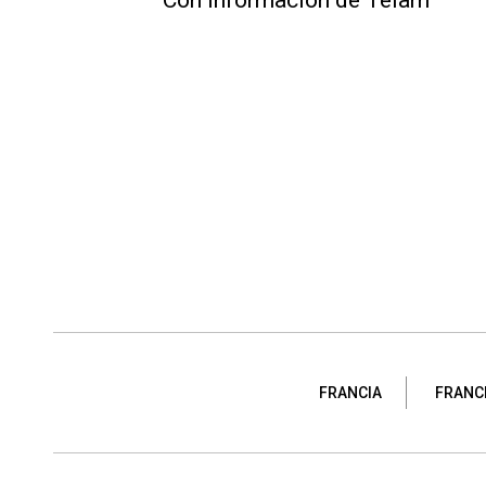
Con información de Télam
FRANCIA
FRANC