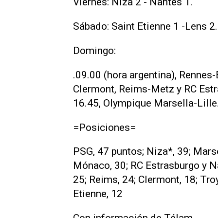
Viernes: Niza 2 - Nantes 1.
Sábado: Saint Etienne 1 -Lens 2
Domingo:
.09.00 (hora argentina), Rennes
Clermont, Reims-Metz y RC Estr
16.45, Olympique Marsella-Lille
=Posiciones=
PSG, 47 puntos; Niza*, 39; Marse
Mónaco, 30; RC Estrasburgo y Nan
25; Reims, 24; Clermont, 18; Tro
Etienne, 12