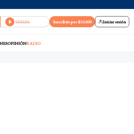
Suscribite por $10.000
Iniciar sesión
NES
OPINIÓN
RADIO