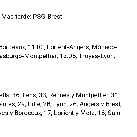
. Más tarde: PSG-Brest.
-Bordeaux; 11.00, Lorient-Angers, Mónaco-
asburgo-Montpellier; 13.05, Troyes-Lyon;
.
lla, 36; Lens, 33; Rennes y Montpellier, 31;
tes, 29; Lille, 28; Lyon, 26; Angers y Brest,
yes y Bordeaux, 17; Lorient y Metz, 16; Sain