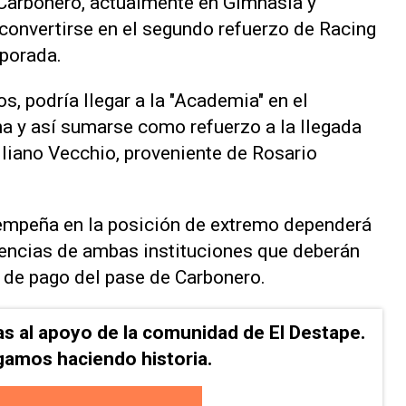
Carbonero, actualmente en Gimnasia y
 convertirse en el segundo refuerzo de Racing
mporada.
os, podría llegar a la "Academia" en el
a y así sumarse como refuerzo a la llegada
liano Vecchio, proveniente de Rosario
sempeña en la posición de extremo dependerá
igencias de ambas instituciones que deberán
a de pago del pase de Carbonero.
as al apoyo de la comunidad de El Destape.
gamos haciendo historia.