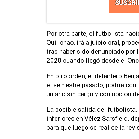
SUSCRI
Por otra parte, el futbolista na
Quilichao, irá a juicio oral, pro
tras haber sido denunciado por l
2020 cuando llegó desde el Onc
En otro orden, el delantero Ben
el semestre pasado, podría cont
un año sin cargo y con opción d
La posible salida del futbolista,
inferiores en Vélez Sarsfield, 
para que luego se realice la rev