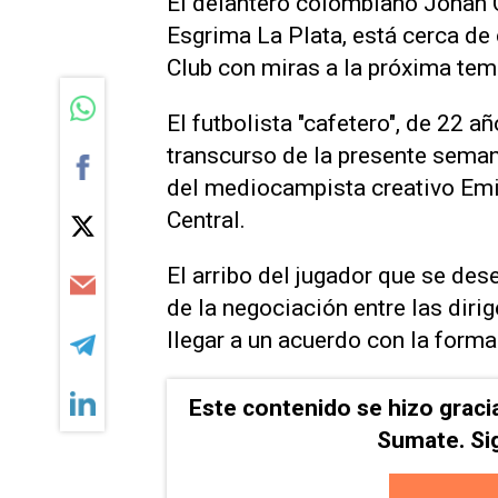
El delantero colombiano Johan 
Esgrima La Plata, está cerca de
Club con miras a la próxima te
El futbolista "cafetero", de 22 añ
transcurso de la presente seman
del mediocampista creativo Emi
Central.
El arribo del jugador que se de
de la negociación entre las dir
llegar a un acuerdo con la form
Este contenido se hizo graci
Sumate. Si