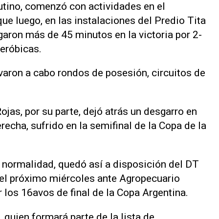
utino, comenzó con actividades en el
ue luego, en las instalaciones del Predio Tita
ugaron más de 45 minutos en la victoria por 2-
aeróbicas.
evaron a cabo rondos de posesión, circuitos de
ojas, por su parte, dejó atrás un desgarro en
recha, sufrido en la semifinal de la Copa de la
n normalidad, quedó así a disposición del DT
del próximo miércoles ante Agropecuario
 los 16avos de final de la Copa Argentina.
, quien formará parte de la lista de