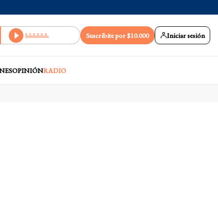
Suscribite por $10.000
Iniciar sesión
NES
OPINIÓN
RADIO