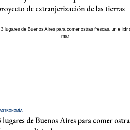
proyecto de extranjerización de las tierras
ASTRONOMÍA
3 lugares de Buenos Aires para comer ostra