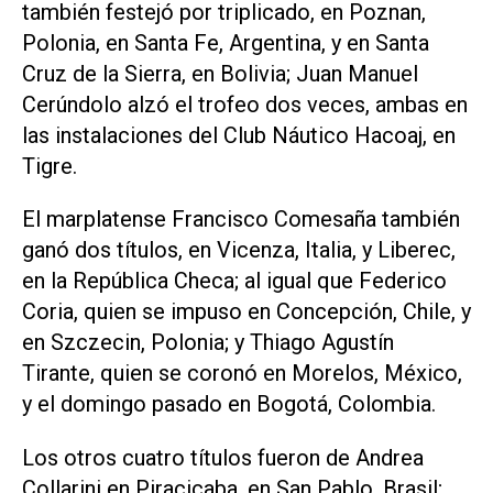
también festejó por triplicado, en Poznan,
Polonia, en Santa Fe, Argentina, y en Santa
Cruz de la Sierra, en Bolivia; Juan Manuel
Cerúndolo alzó el trofeo dos veces, ambas en
las instalaciones del Club Náutico Hacoaj, en
Tigre.
El marplatense Francisco Comesaña también
ganó dos títulos, en Vicenza, Italia, y Liberec,
en la República Checa; al igual que Federico
Coria, quien se impuso en Concepción, Chile, y
en Szczecin, Polonia; y Thiago Agustín
Tirante, quien se coronó en Morelos, México,
y el domingo pasado en Bogotá, Colombia.
Los otros cuatro títulos fueron de Andrea
Collarini en Piracicaba, en San Pablo, Brasil;