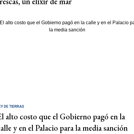
rescas, un elixir de mar
EY DE TIERRAS
El alto costo que el Gobierno pagó en la
calle y en el Palacio para la media sanción