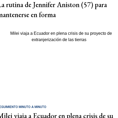
La rutina de Jennifer Aniston (57) para
mantenerse en forma
EGUIMIENTO MINUTO A MINUTO
Milei viaja a Ecuador en plena crisis de su