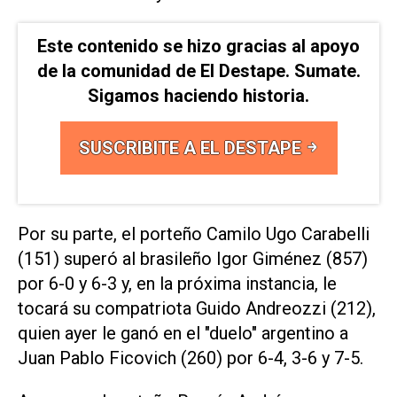
Este contenido se hizo gracias al apoyo
de la comunidad de El Destape. Sumate.
Sigamos haciendo historia.
SUSCRIBITE A EL DESTAPE
Por su parte, el porteño Camilo Ugo Carabelli
(151) superó al brasileño Igor Giménez (857)
por 6-0 y 6-3 y, en la próxima instancia, le
tocará su compatriota Guido Andreozzi (212),
quien ayer le ganó en el "duelo" argentino a
Juan Pablo Ficovich (260) por 6-4, 3-6 y 7-5.