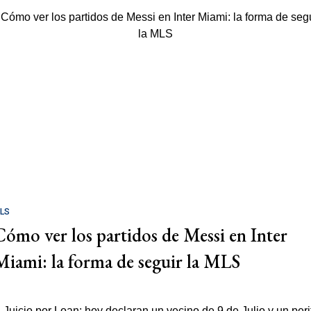
LS
Cómo ver los partidos de Messi en Inter
Miami: la forma de seguir la MLS