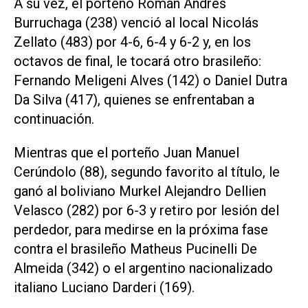
A su vez, el porteño Román Andrés
Burruchaga (238) venció al local Nicolás
Zellato (483) por 4-6, 6-4 y 6-2 y, en los
octavos de final, le tocará otro brasileño:
Fernando Meligeni Alves (142) o Daniel Dutra
Da Silva (417), quienes se enfrentaban a
continuación.
Mientras que el porteño Juan Manuel
Cerúndolo (88), segundo favorito al título, le
ganó al boliviano Murkel Alejandro Dellien
Velasco (282) por 6-3 y retiro por lesión del
perdedor, para medirse en la próxima fase
contra el brasileño Matheus Pucinelli De
Almeida (342) o el argentino nacionalizado
italiano Luciano Darderi (169).