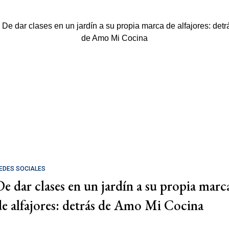
EDES SOCIALES
De dar clases en un jardín a su propia marc
de alfajores: detrás de Amo Mi Cocina