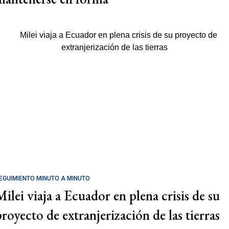
EGUIMIENTO MINUTO A MINUTO
Milei viaja a Ecuador en plena crisis de su
proyecto de extranjerización de las tierras