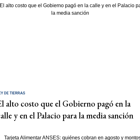
EY DE TIERRAS
El alto costo que el Gobierno pagó en la
calle y en el Palacio para la media sanción