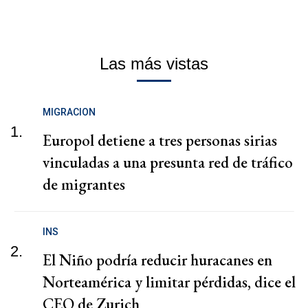
Las más vistas
MIGRACION
1.
Europol detiene a tres personas sirias
vinculadas a una presunta red de tráfico
de migrantes
INS
2.
El Niño podría reducir huracanes en
Norteamérica y limitar pérdidas, dice el
CEO de Zurich