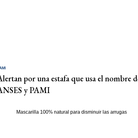
AMI
Alertan por una estafa que usa el nombre d
ANSES y PAMI