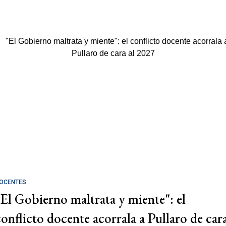
OCENTES
"El Gobierno maltrata y miente": el
conflicto docente acorrala a Pullaro de car