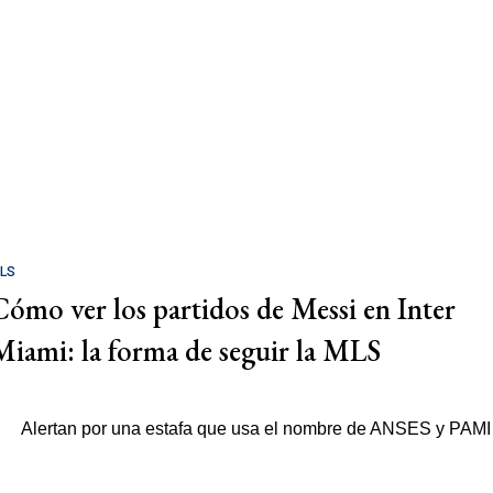
LS
Cómo ver los partidos de Messi en Inter
Miami: la forma de seguir la MLS