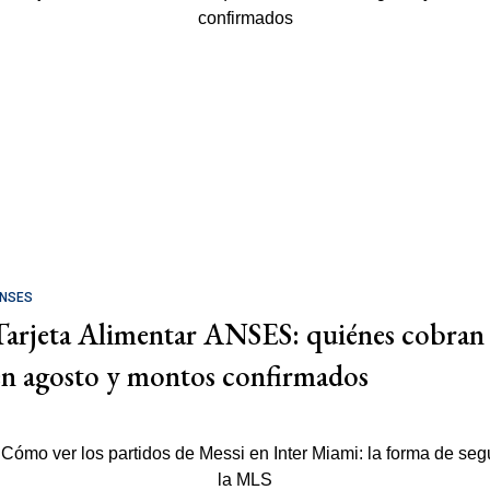
NSES
Tarjeta Alimentar ANSES: quiénes cobran
en agosto y montos confirmados