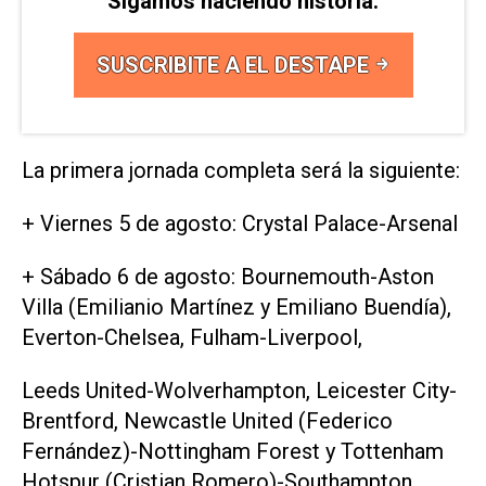
Sigamos haciendo historia.
SUSCRIBITE A EL DESTAPE
La primera jornada completa será la siguiente:
+ Viernes 5 de agosto: Crystal Palace-Arsenal
+ Sábado 6 de agosto: Bournemouth-Aston
Villa (Emilianio Martínez y Emiliano Buendía),
Everton-Chelsea, Fulham-Liverpool,
Leeds United-Wolverhampton, Leicester City-
Brentford, Newcastle United (Federico
Fernández)-Nottingham Forest y Tottenham
Hotspur (Cristian Romero)-Southampton