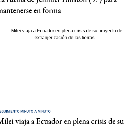
mantenerse en forma
EGUIMIENTO MINUTO A MINUTO
Milei viaja a Ecuador en plena crisis de su