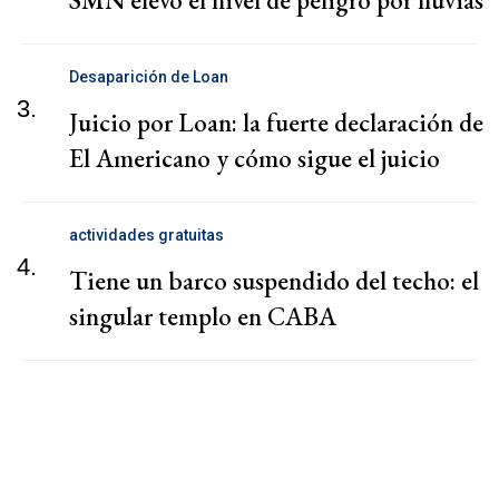
SMN elevó el nivel de peligro por lluvias
Desaparición de Loan
3.
Juicio por Loan: la fuerte declaración de
El Americano y cómo sigue el juicio
actividades gratuitas
4.
Tiene un barco suspendido del techo: el
singular templo en CABA