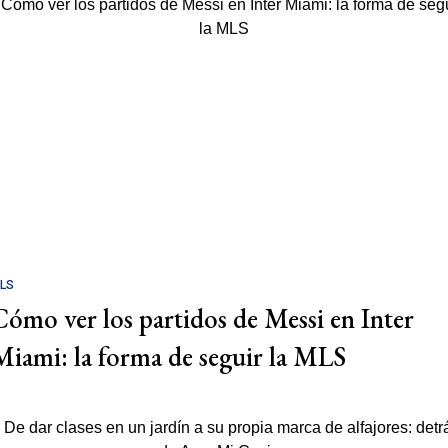
LS
Cómo ver los partidos de Messi en Inter
Miami: la forma de seguir la MLS