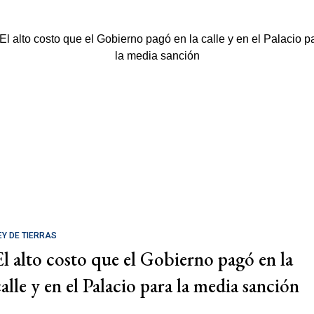
EY DE TIERRAS
El alto costo que el Gobierno pagó en la
calle y en el Palacio para la media sanción