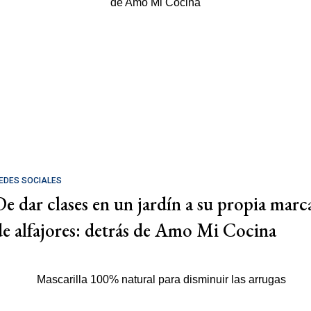
EDES SOCIALES
De dar clases en un jardín a su propia marc
de alfajores: detrás de Amo Mi Cocina