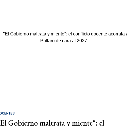
OCENTES
"El Gobierno maltrata y miente": el