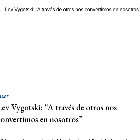
RASE
Lev Vygotski: “A través de otros nos
convertimos en nosotros”