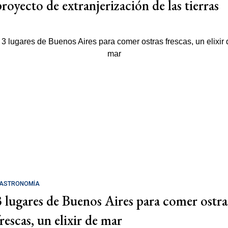
proyecto de extranjerización de las tierras
ASTRONOMÍA
3 lugares de Buenos Aires para comer ostra
rescas, un elixir de mar