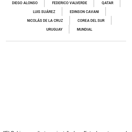
DIEGO ALONSO
FEDERICO VALVERDE
QATAR
LUIS SUÁREZ
EDINSON CAVANI
NICOLÁS DE LA CRUZ
COREA DEL SUR
URUGUAY
MUNDIAL