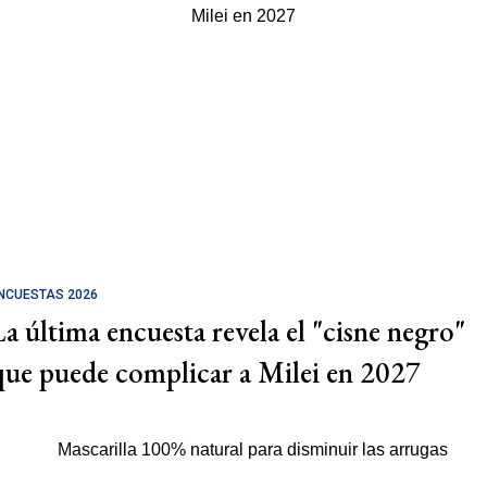
NCUESTAS 2026
La última encuesta revela el "cisne negro"
que puede complicar a Milei en 2027