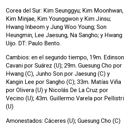
Corea del Sur: Kim Seunggyu; Kim Moonhwan,
Kim Minjae, Kim Younggwon y Kim Jinsu;
Hwang Inbeom y Jung Woo Young; Son
Heungmin, Lee Jaesung, Na Sangho; y Hwang
Uijo. DT: Paulo Bento.
Cambios: en el segundo tiempo, 19m. Edinson
Cavani por Suárez (U); 29m. Guesung Cho por
Hwang (C), Junho Son por Jaesung (C) y
Kangin Lee por Sangho (C); 33m. Matías Viña
por Olivera (U) y Nicolás De La Cruz por
Vecino (U); 43m. Guillermo Varela por Pellistri
(U)
Amonestados: Cáceres (U); Guesung Cho (C)