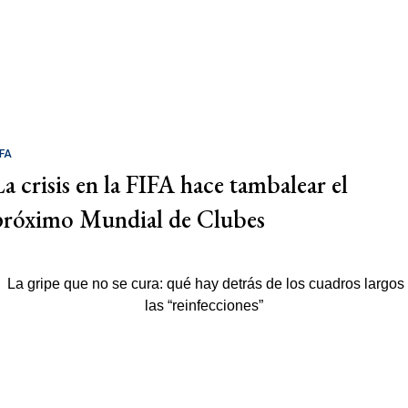
IFA
La crisis en la FIFA hace tambalear el
próximo Mundial de Clubes