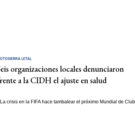
OTOSIERRA LETAL
Seis organizaciones locales denunciaron
frente a la CIDH el ajuste en salud