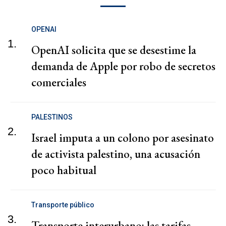
OPENAI
1.
OpenAI solicita que se desestime la
demanda de Apple por robo de secretos
comerciales
PALESTINOS
2.
Israel imputa a un colono por asesinato
de activista palestino, una acusación
poco habitual
Transporte público
3.
Transporte interurbano: las tarifas