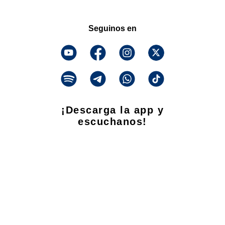
Seguinos en
¡Descarga la app y
escuchanos!