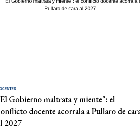
OCENTES
"El Gobierno maltrata y miente": el
conflicto docente acorrala a Pullaro de car
al 2027