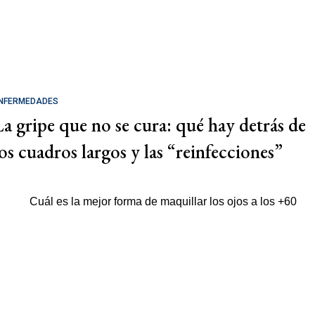
NFERMEDADES
La gripe que no se cura: qué hay detrás de
los cuadros largos y las “reinfecciones”