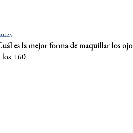
ELLEZA
Cuál es la mejor forma de maquillar los ojo
a los +60