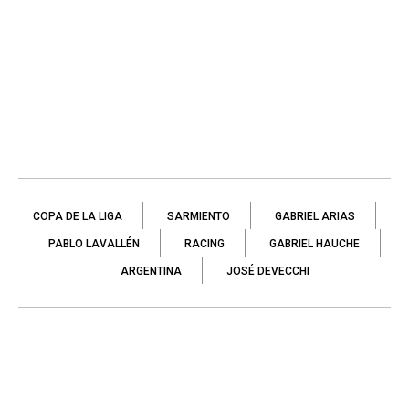
COPA DE LA LIGA
SARMIENTO
GABRIEL ARIAS
PABLO LAVALLÉN
RACING
GABRIEL HAUCHE
ARGENTINA
JOSÉ DEVECCHI