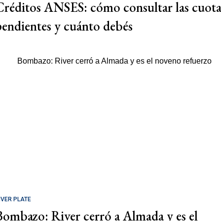
Créditos ANSES: cómo consultar las cuota
pendientes y cuánto debés
IVER PLATE
Bombazo: River cerró a Almada y es el