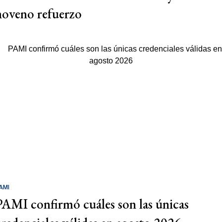
noveno refuerzo
AMI
PAMI confirmó cuáles son las únicas