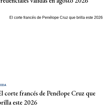
credenciales válidas en agosto 2026
ODA
El corte francés de Penélope Cruz que
brilla este 2026