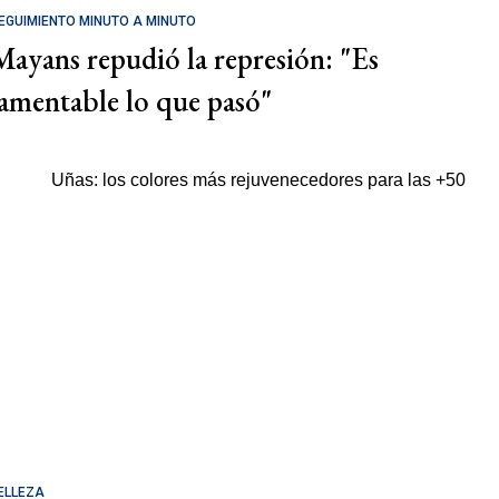
EGUIMIENTO MINUTO A MINUTO
Mayans repudió la represión: "Es
lamentable lo que pasó"
ELLEZA