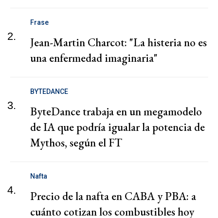
Frase
2.
Jean-Martin Charcot: "La histeria no es
una enfermedad imaginaria"
BYTEDANCE
3.
ByteDance trabaja en un megamodelo
de IA que podría igualar la potencia de
Mythos, según el FT
Nafta
4.
Precio de la nafta en CABA y PBA: a
cuánto cotizan los combustibles hoy