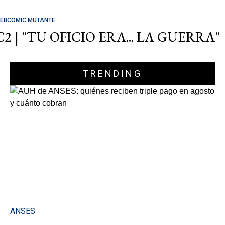
EBCOMIC MUTANTE
C2 | "TU OFICIO ERA... LA GUERRA"
TRENDING
ANSES