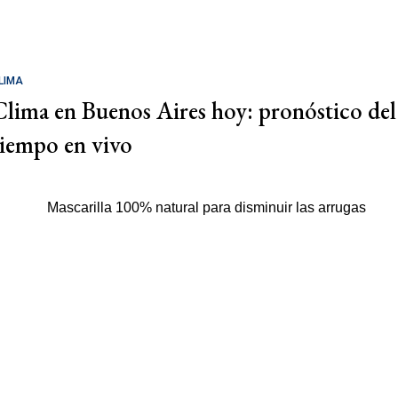
LIMA
Clima en Buenos Aires hoy: pronóstico del
tiempo en vivo