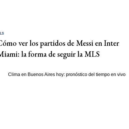
LS
Cómo ver los partidos de Messi en Inter
Miami: la forma de seguir la MLS