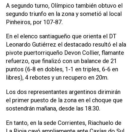
A segundo turno, Olímpico también obtuvo el
segundo triunfo en la zona y sometió al local
Pinheiros, por 107-87.
En el elenco santiagueño que orienta el DT
Leonardo Gutiérrez el destacado resultó el ala
pivote puertorriqueño Devon Collier, flamante
refuerzo, que finalizó con un balance de 21
puntos (6-8 en dobles, 1-1 en triples, 6-6 en
libres), 4 rebotes y un recupero en 20m.
Los dos representantes argentinos dirimirán
el primer puesto de la zona en el choque que
sostendrán mañana, desde las 18.30.
En tanto, en la sede Corrientes, Riachuelo de
La Rioja cayó ampliamente ante Caxías do Sul,