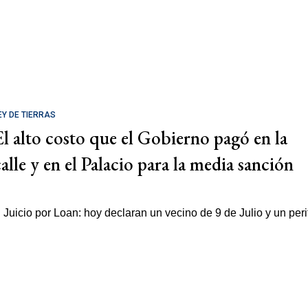
EY DE TIERRAS
El alto costo que el Gobierno pagó en la
calle y en el Palacio para la media sanción