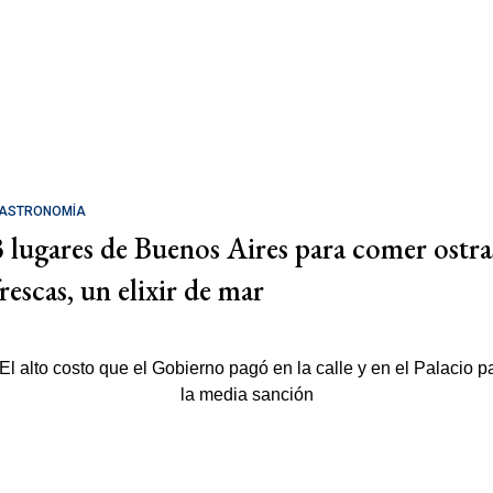
ASTRONOMÍA
3 lugares de Buenos Aires para comer ostra
rescas, un elixir de mar