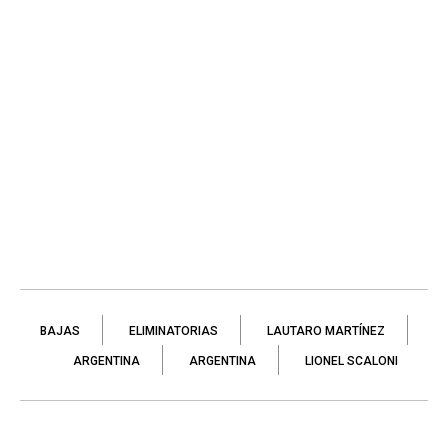
BAJAS
ELIMINATORIAS
LAUTARO MARTÍNEZ
ARGENTINA
ARGENTINA
LIONEL SCALONI