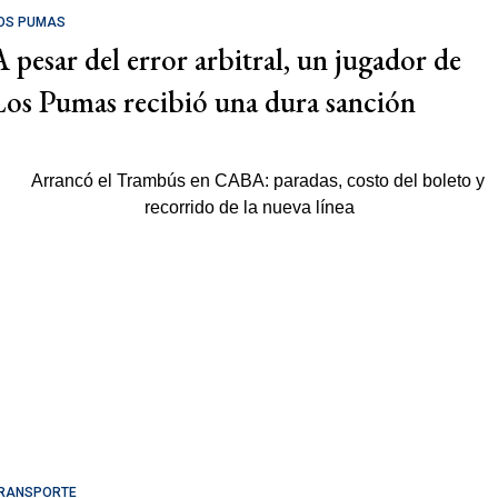
OS PUMAS
A pesar del error arbitral, un jugador de
Los Pumas recibió una dura sanción
RANSPORTE