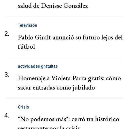
salud de Denisse González
Televisión
2.
Pablo Giralt anunció su futuro lejos del
fútbol
actividades gratuitas
3.
Homenaje a Violeta Parra gratis: cómo
sacar entradas como jubilado
Crisis
4.
"No podemos más": cerró un histórico
restaurante por la crisis