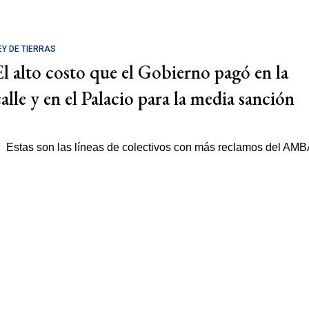
EY DE TIERRAS
El alto costo que el Gobierno pagó en la
calle y en el Palacio para la media sanción