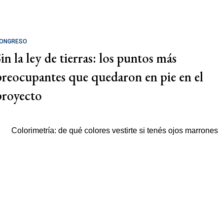
ONGRESO
in la ley de tierras: los puntos más
preocupantes que quedaron en pie en el
proyecto