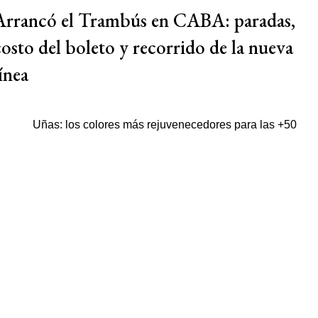
Arrancó el Trambús en CABA: paradas,
costo del boleto y recorrido de la nueva
ínea