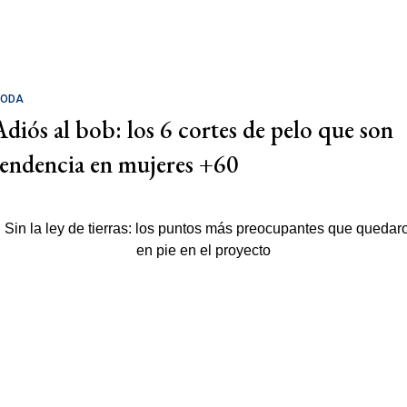
ODA
Adiós al bob: los 6 cortes de pelo que son
tendencia en mujeres +60