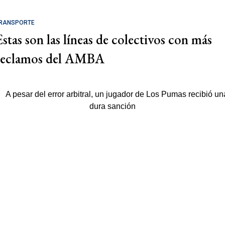
RANSPORTE
Estas son las líneas de colectivos con más
reclamos del AMBA