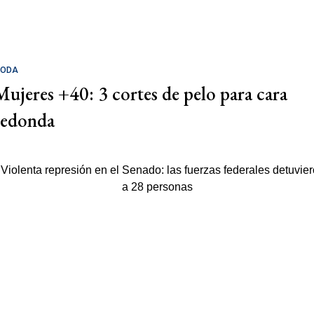
ODA
Mujeres +40: 3 cortes de pelo para cara
redonda