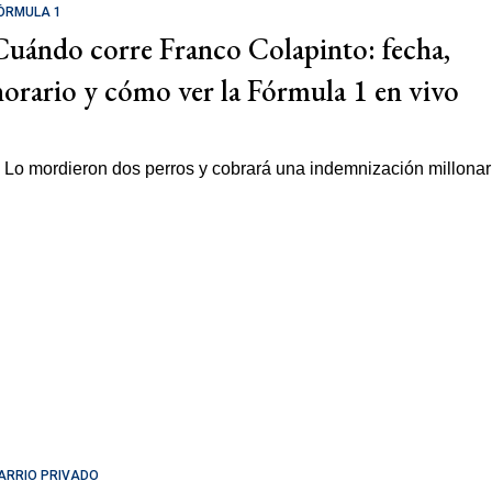
ÓRMULA 1
Cuándo corre Franco Colapinto: fecha,
horario y cómo ver la Fórmula 1 en vivo
ARRIO PRIVADO