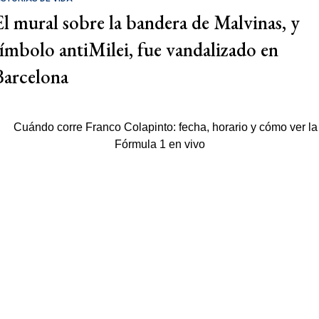
El mural sobre la bandera de Malvinas, y
símbolo antiMilei, fue vandalizado en
Barcelona