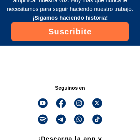
amplificar nuestra voz. Hoy más que nunca te
necesitamos para seguir haciendo nuestro trabajo.
¡Sigamos haciendo historia!
Suscribite
Seguinos en
¡Descarga la app y