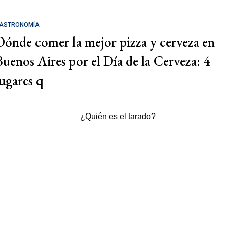
ASTRONOMÍA
Dónde comer la mejor pizza y cerveza en
Buenos Aires por el Día de la Cerveza: 4
lugares q