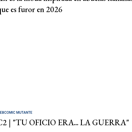
que es furor en 2026
EBCOMIC MUTANTE
C2 | "TU OFICIO ERA... LA GUERRA"