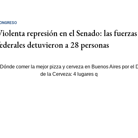
ONGRESO
Violenta represión en el Senado: las fuerzas
federales detuvieron a 28 personas