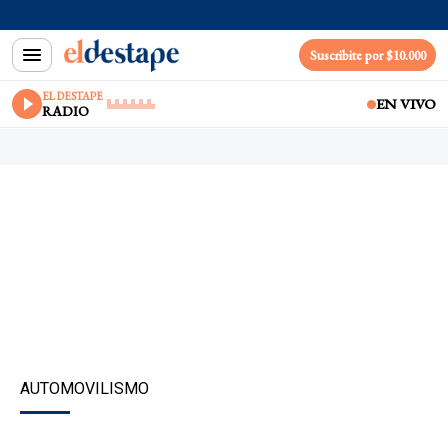
Suscribite por $10.000
EL DESTAPE
EN VIVO
RADIO
AUTOMOVILISMO