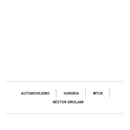
AUTOMOVILISMO
HUNGRIA
WTCR
NÉSTOR GIROLAMI