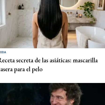
ODA
eceta secreta de las asiáticas: mascarilla
casera para el pelo