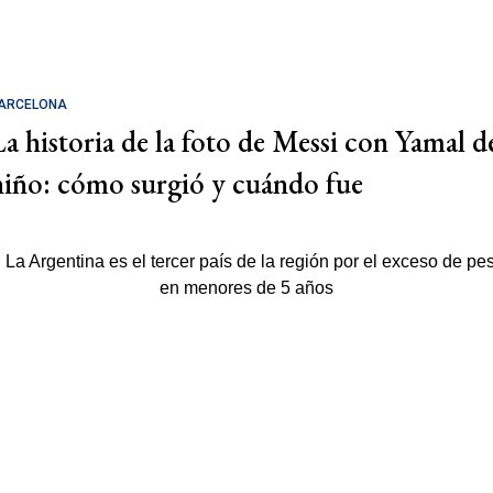
ARCELONA
La historia de la foto de Messi con Yamal d
niño: cómo surgió y cuándo fue