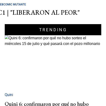
EBCOMIC MUTANTE
C1 | "LIBERARON AL PEOR"
TRENDING
Quini
Quini 6: confirmaron por qué no hubo