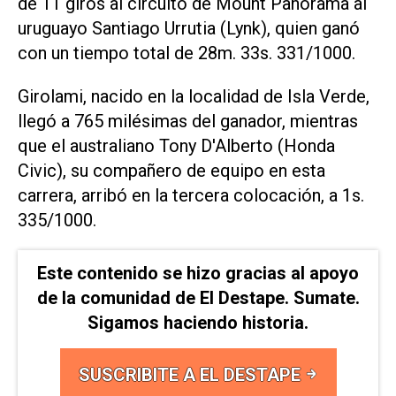
de 11 giros al circuito de Mount Panorama al
uruguayo Santiago Urrutia (Lynk), quien ganó
con un tiempo total de 28m. 33s. 331/1000.
Girolami, nacido en la localidad de Isla Verde,
llegó a 765 milésimas del ganador, mientras
que el australiano Tony D'Alberto (Honda
Civic), su compañero de equipo en esta
carrera, arribó en la tercera colocación, a 1s.
335/1000.
Este contenido se hizo gracias al apoyo
de la comunidad de El Destape. Sumate.
Sigamos haciendo historia.
SUSCRIBITE A EL DESTAPE