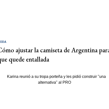
ODA
Cómo ajustar la camiseta de Argentina par
que quede entallada