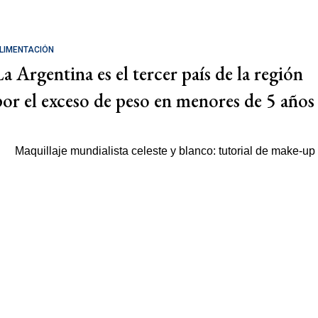
LIMENTACIÓN
La Argentina es el tercer país de la región
por el exceso de peso en menores de 5 años