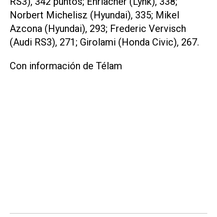
RS3), 342 puntos; Ehrlacher (Lynk), 338;
Norbert Michelisz (Hyundai), 335; Mikel
Azcona (Hyundai), 293; Frederic Vervisch
(Audi RS3), 271; Girolami (Honda Civic), 267.
Con información de Télam