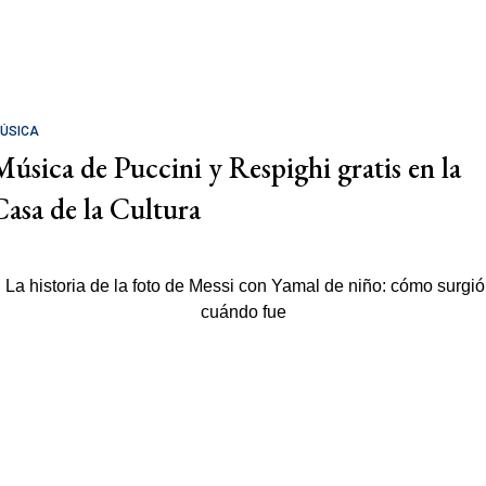
ÚSICA
Música de Puccini y Respighi gratis en la
Casa de la Cultura