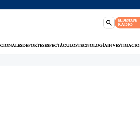
EL DESTAPE
RADIO
CIONALES
DEPORTES
ESPECTÁCULOS
TECNOLOGÍA
INVESTIGACIO