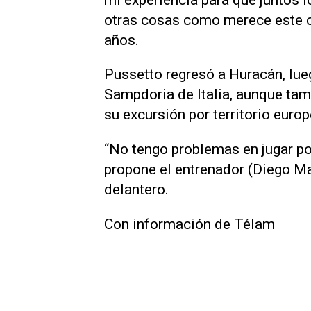
otras cosas como merece este cl
años.
Pussetto regresó a Huracán, lu
Sampdoria de Italia, aunque tamb
su excursión por territorio europ
“No tengo problemas en jugar po
propone el entrenador (Diego Mar
delantero.
Con información de Télam