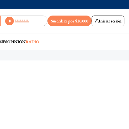
Suscribite por $10.000
Iniciar sesión
NES
OPINIÓN
RADIO