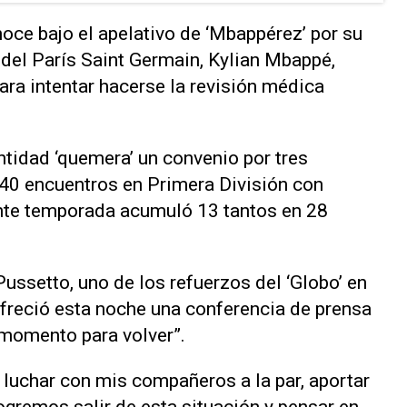
oce bajo el apelativo de ‘Mbappérez’ por su
 del París Saint Germain, Kylian Mbappé,
ara intentar hacerse la revisión médica
entidad ‘quemera’ un convenio por tres
40 encuentros en Primera División con
ente temporada acumuló 13 tantos en 28
Pussetto, uno de los refuerzos del ‘Globo’ en
freció esta noche una conferencia de prensa
l momento para volver”.
luchar con mis compañeros a la par, aportar
ogremos salir de esta situación y pensar en