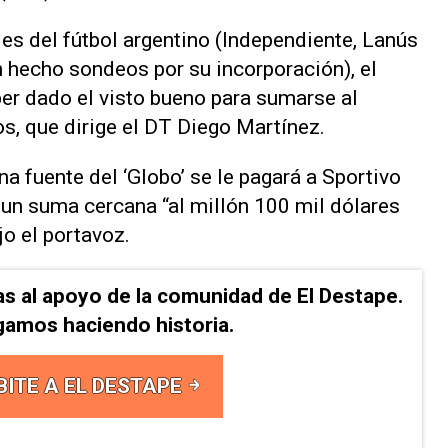
es del fútbol argentino (Independiente, Lanús
n hecho sondeos por su incorporación), el
ber dado el visto bueno para sumarse al
s, que dirige el DT Diego Martínez.
a fuente del ‘Globo’ se le pagará a Sportivo
 un suma cercana “al millón 100 mil dólares
jo el portavoz.
as al apoyo de la comunidad de El Destape.
gamos haciendo historia.
BITE A EL DESTAPE