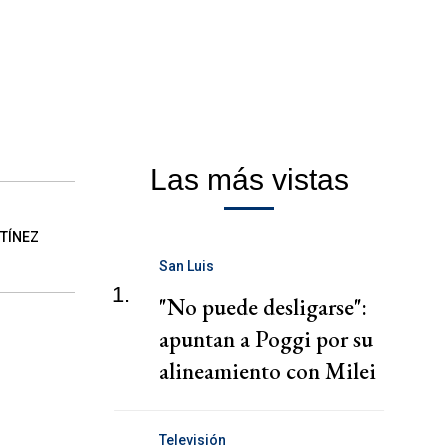
Las más vistas
TÍNEZ
San Luis
1.
"No puede desligarse":
apuntan a Poggi por su
alineamiento con Milei
Televisión