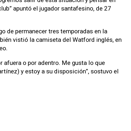
ub” apuntó el jugador santafesino, de 27
ego de permanecer tres temporadas en la
ién vistió la camiseta del Watford inglés, en
eo.
r afuera o por adentro. Me gusta lo que
tínez) y estoy a su disposición”, sostuvo el