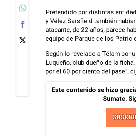
Pretendido por distintas entidad
y Vélez Sarsfield también había
atacante, de 22 años, parece ha
equipo de Parque de los Patricio
Según lo revelado a Télam por un
Luqueño, club dueño de la ficha,
por el 60 por ciento del pase”, di
Este contenido se hizo graci
Sumate. Si
SUSCRI