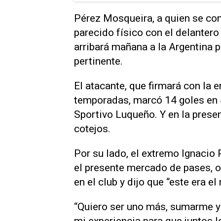
Pérez Mosqueira, a quien se con
parecido físico con el delantero
arribará mañana a la Argentina p
pertinente.
El atacante, que firmará con la 
temporadas, marcó 14 goles en 
Sportivo Luqueño. Y en la pres
cotejos.
Por su lado, el extremo Ignacio 
el presente mercado de pases, o
en el club y dijo que “este era e
“Quiero ser uno más, sumarme y 
mi experiencia para que juntos l