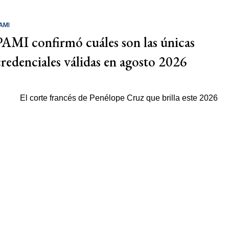
AMI
PAMI confirmó cuáles son las únicas
credenciales válidas en agosto 2026