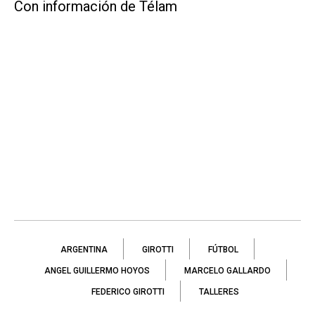
Con información de Télam
ARGENTINA
GIROTTI
FÚTBOL
ANGEL GUILLERMO HOYOS
MARCELO GALLARDO
FEDERICO GIROTTI
TALLERES