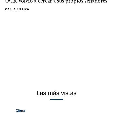
UCR volvió a cercar a sus propios senadores
CARLA PELLIZA
Las más vistas
Clima