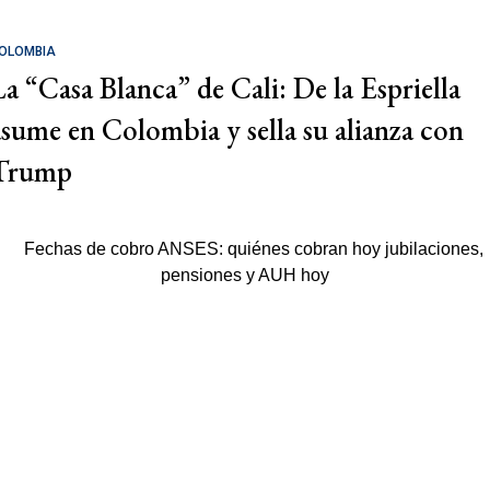
OLOMBIA
La “Casa Blanca” de Cali: De la Espriella
asume en Colombia y sella su alianza con
Trump