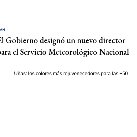
MN
El Gobierno designó un nuevo director
para el Servicio Meteorológico Nacional