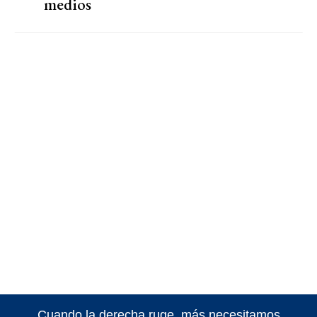
medios
Cuando la derecha ruge, más necesitamos