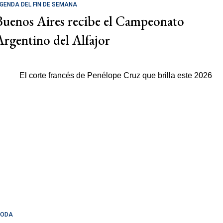
GENDA DEL FIN DE SEMANA
Buenos Aires recibe el Campeonato
Argentino del Alfajor
ODA