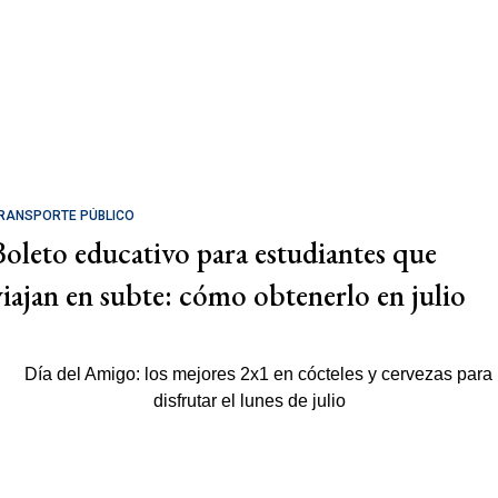
RANSPORTE PÚBLICO
Boleto educativo para estudiantes que
viajan en subte: cómo obtenerlo en julio