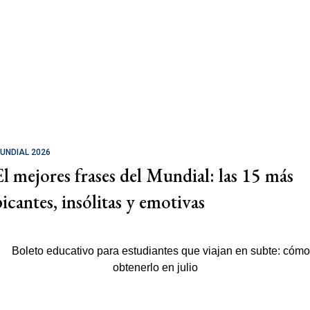
UNDIAL 2026
El mejores frases del Mundial: las 15 más
picantes, insólitas y emotivas