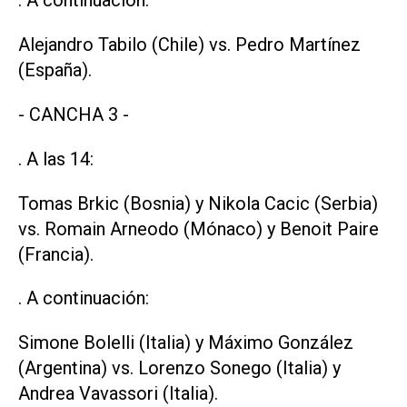
. A continuación:
Alejandro Tabilo (Chile) vs. Pedro Martínez
(España).
- CANCHA 3 -
. A las 14:
Tomas Brkic (Bosnia) y Nikola Cacic (Serbia)
vs. Romain Arneodo (Mónaco) y Benoit Paire
(Francia).
. A continuación:
Simone Bolelli (Italia) y Máximo González
(Argentina) vs. Lorenzo Sonego (Italia) y
Andrea Vavassori (Italia).