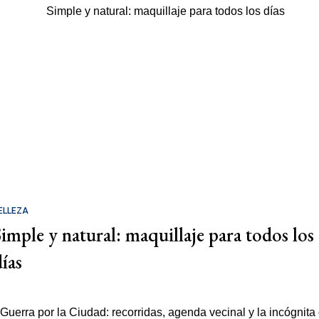
ELLEZA
Simple y natural: maquillaje para todos los
días