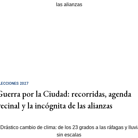
LECCIONES 2027
Guerra por la Ciudad: recorridas, agenda
ecinal y la incógnita de las alianzas