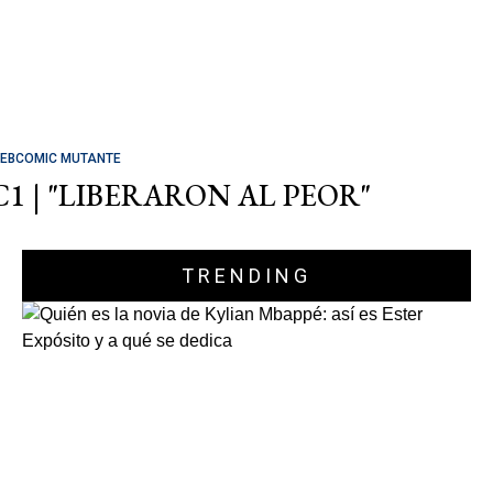
EBCOMIC MUTANTE
C1 | "LIBERARON AL PEOR"
TRENDING