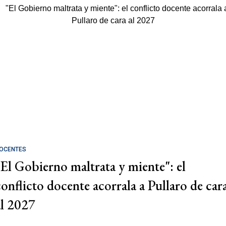
OCENTES
"El Gobierno maltrata y miente": el
conflicto docente acorrala a Pullaro de car
al 2027