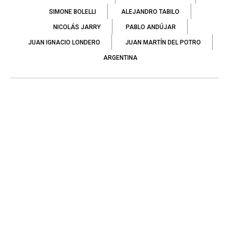
SIMONE BOLELLI
ALEJANDRO TABILO
NICOLÁS JARRY
PABLO ANDÚJAR
JUAN IGNACIO LONDERO
JUAN MARTÍN DEL POTRO
ARGENTINA