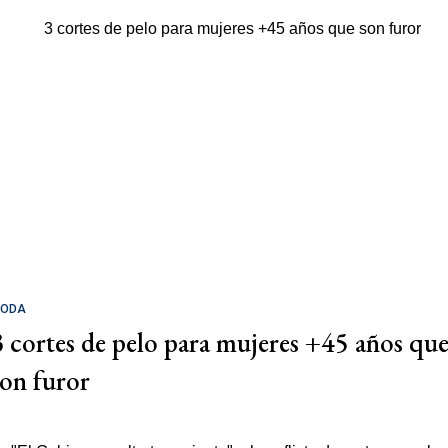
ODA
3 cortes de pelo para mujeres +45 años qu
son furor