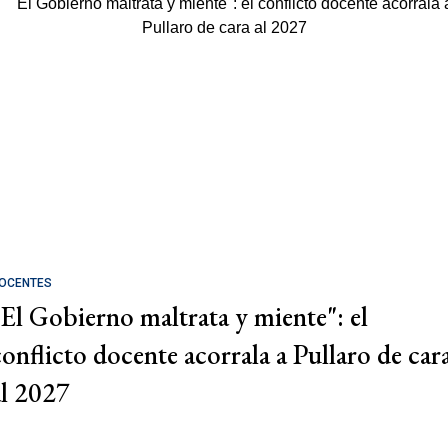
OCENTES
"El Gobierno maltrata y miente": el
conflicto docente acorrala a Pullaro de car
al 2027