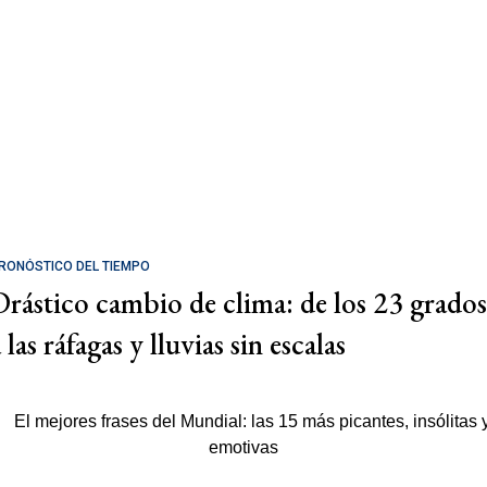
RONÓSTICO DEL TIEMPO
Drástico cambio de clima: de los 23 grados
 las ráfagas y lluvias sin escalas