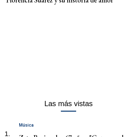
Florencia Suárez y su historia de amor
Las más vistas
Música
1.