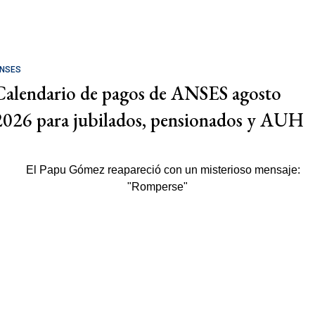
NSES
Calendario de pagos de ANSES agosto
2026 para jubilados, pensionados y AUH