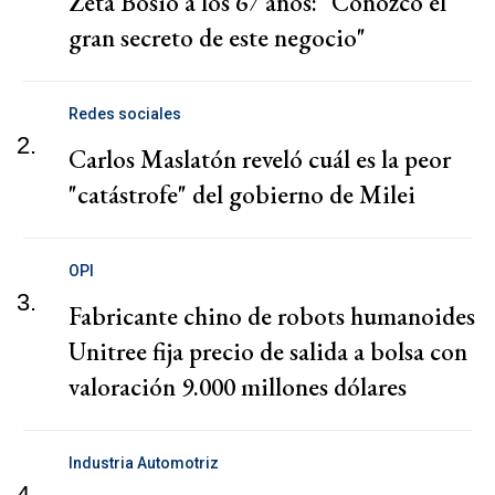
Zeta Bosio a los 67 años: "Conozco el
gran secreto de este negocio"
Redes sociales
2.
Carlos Maslatón reveló cuál es la peor
"catástrofe" del gobierno de Milei
OPI
3.
Fabricante chino de robots humanoides
Unitree fija precio de salida a bolsa con
valoración 9.000 millones dólares
Industria Automotriz
4.