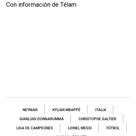
Con información de Télam
NEYMAR
KYLIAN MBAPPÉ
ITALIA
GIANLUIGI DONNARUMMA
CHRISTOPHE GALTIER
LIGA DE CAMPEONES
LIONEL MESSI
FÚTBOL