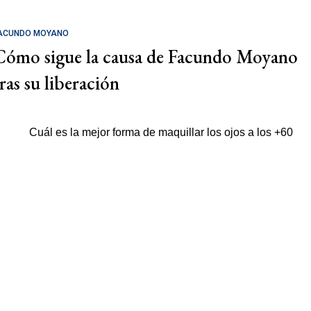
ACUNDO MOYANO
Cómo sigue la causa de Facundo Moyano
tras su liberación