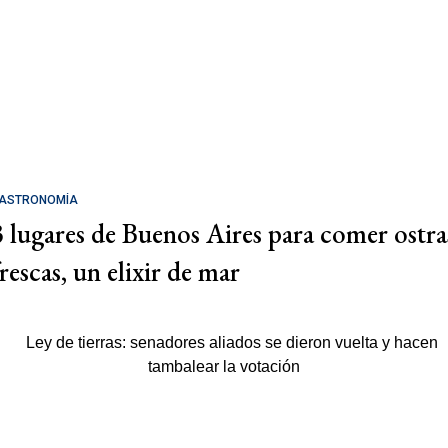
ASTRONOMÍA
3 lugares de Buenos Aires para comer ostra
rescas, un elixir de mar