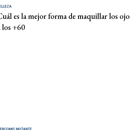
ELLEZA
Cuál es la mejor forma de maquillar los ojo
a los +60
EBCOMIC MUTANTE