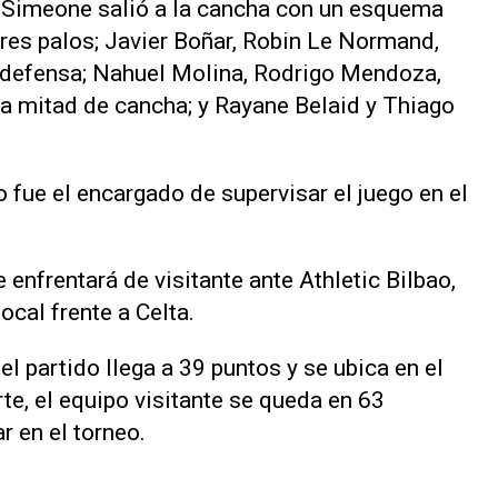
o Simeone salió a la cancha con un esquema
res palos; Javier Boñar, Robin Le Normand,
n defensa; Nahuel Molina, Rodrigo Mendoza,
la mitad de cancha; y Rayane Belaid y Thiago
 fue el encargado de supervisar el juego en el
 enfrentará de visitante ante Athletic Bilbao,
ocal frente a Celta.
del partido llega a 39 puntos y se ubica en el
te, el equipo visitante se queda en 63
r en el torneo.