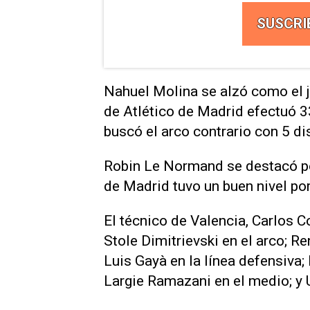
SUSCRI
Nahuel Molina se alzó como el j
de Atlético de Madrid efectuó 3
buscó el arco contrario con 5 di
Robin Le Normand se destacó por
de Madrid tuvo un buen nivel por
El técnico de Valencia, Carlos 
Stole Dimitrievski en el arco; R
Luis Gayà en la línea defensiva;
Largie Ramazani en el medio; y U