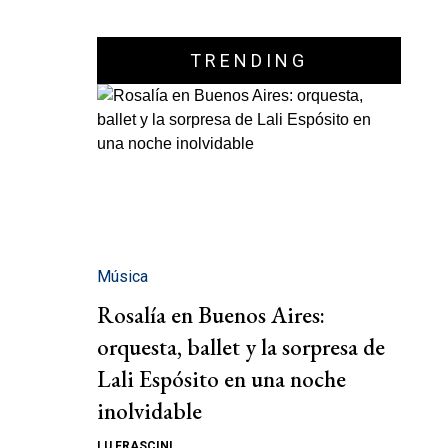
TRENDING
Música
Rosalía en Buenos Aires:
orquesta, ballet y la sorpresa de
Lali Espósito en una noche
inolvidable
LU FRASCINI