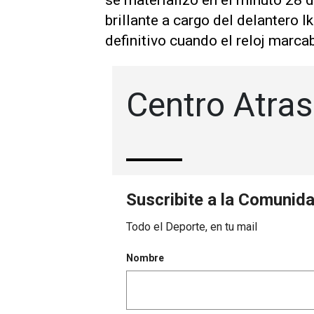
se materializó en el minuto 28 
brillante a cargo del delantero 
definitivo cuando el reloj marca