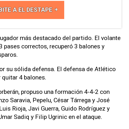
BITE A EL DESTAPE
ugador más destacado del partido. El volante
3 pases correctos, recuperó 3 balones y
sparos.
 su sólida defensa. El defensa de Atlético
 quitar 4 balones.
Corberán, propuso una formación 4-4-2 con
enzo Saravia, Pepelu, César Tárrega y José
 Luis Rioja, Javi Guerra, Guido Rodríguez y
mar Sadiq y Filip Ugrinic en el ataque.