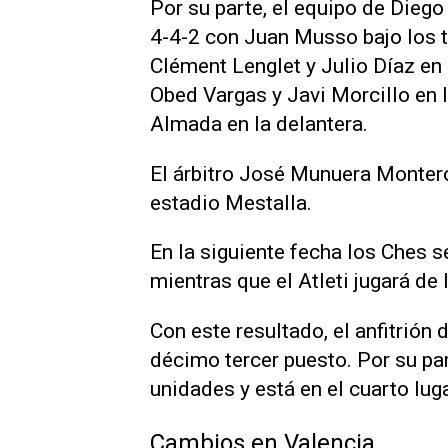
Por su parte, el equipo de Dieg
4-4-2 con Juan Musso bajo los t
Clément Lenglet y Julio Díaz e
Obed Vargas y Javi Morcillo en 
Almada en la delantera.
El árbitro José Munuera Montero
estadio Mestalla.
En la siguiente fecha los Ches se
mientras que el Atleti jugará de l
Con este resultado, el anfitrión 
décimo tercer puesto. Por su par
unidades y está en el cuarto luga
Cambios en Valencia