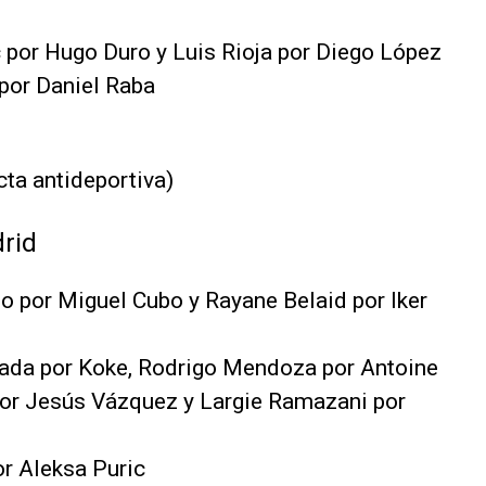
ic por Hugo Duro y Luis Rioja por Diego López
 por Daniel Raba
ta antideportiva)
rid
lo por Miguel Cubo y Rayane Belaid por Iker
mada por Koke, Rodrigo Mendoza por Antoine
or Jesús Vázquez y Largie Ramazani por
or Aleksa Puric