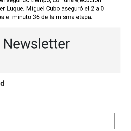
del segundo tiempo, con una ejecución
Iker Luque. Miguel Cubo aseguró el 2 a 0
ba el minuto 36 de la misma etapa.