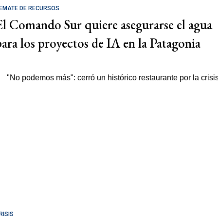
EMATE DE RECURSOS
El Comando Sur quiere asegurarse el agua
para los proyectos de IA en la Patagonia
RISIS