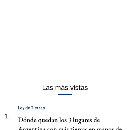
Las más vistas
Ley de Tierras
1.
Dónde quedan los 3 lugares de
Argentina con más tierras en manos de