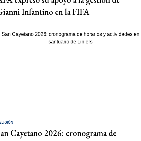
Gianni Infantino en la FIFA
ELIGIÓN
San Cayetano 2026: cronograma de