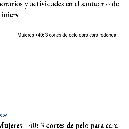
horarios y actividades en el santuario de
Liniers
ODA
Mujeres +40: 3 cortes de pelo para cara