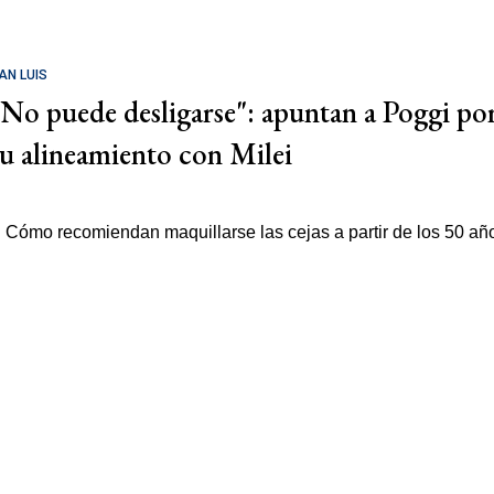
AN LUIS
"No puede desligarse": apuntan a Poggi po
su alineamiento con Milei