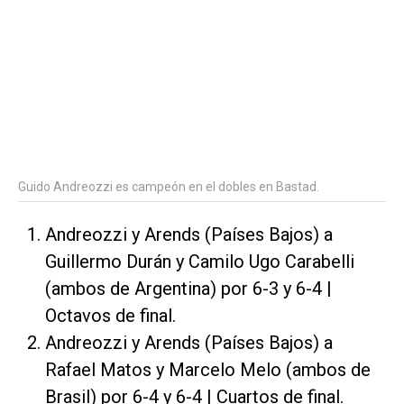
Guido Andreozzi es campeón en el dobles en Bastad.
Andreozzi y Arends (Países Bajos) a
Guillermo Durán y Camilo Ugo Carabelli
(ambos de Argentina) por 6-3 y 6-4 |
Octavos de final.
Andreozzi y Arends (Países Bajos) a
Rafael Matos y Marcelo Melo (ambos de
Brasil) por 6-4 y 6-4 | Cuartos de final.