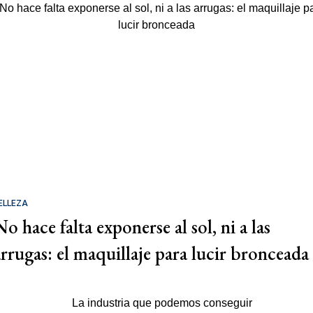
ELLEZA
o hace falta exponerse al sol, ni a las
arrugas: el maquillaje para lucir bronceada