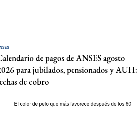
NSES
Calendario de pagos de ANSES agosto
2026 para jubilados, pensionados y AUH:
fechas de cobro