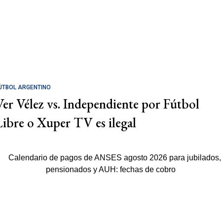
ÚTBOL ARGENTINO
Ver Vélez vs. Independiente por Fútbol
Libre o Xuper TV es ilegal