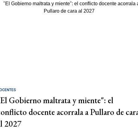
OCENTES
"El Gobierno maltrata y miente": el
conflicto docente acorrala a Pullaro de car
al 2027