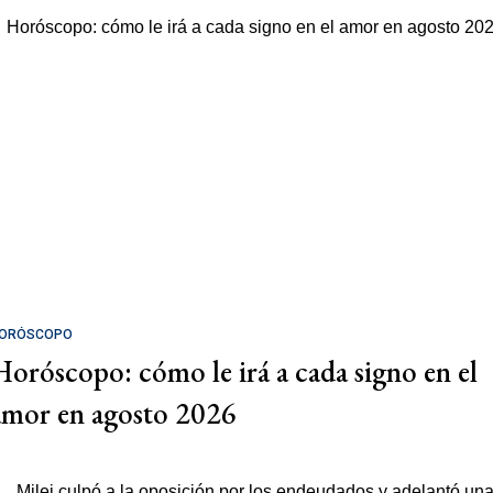
ORÓSCOPO
Horóscopo: cómo le irá a cada signo en el
amor en agosto 2026