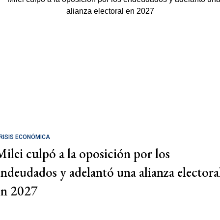
RISIS ECONÓMICA
Milei culpó a la oposición por los
endeudados y adelantó una alianza electora
en 2027