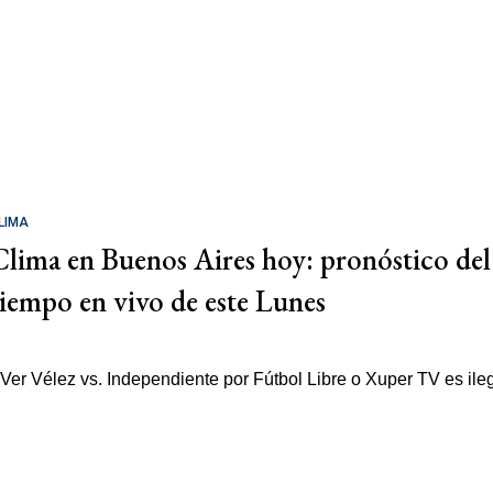
LIMA
Clima en Buenos Aires hoy: pronóstico del
tiempo en vivo de este Lunes