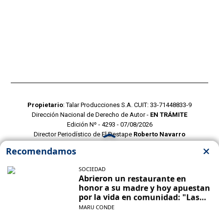
Propietario
: Talar Producciones S.A. CUIT: 33-71448833-9
Dirección Nacional de Derecho de Autor -
EN TRÁMITE
Edición Nº - 4293 - 07/08/2026
Director Periodístico de El Destape
Roberto Navarro
TERMINOS Y CONDICIONES
POLITICAS DE PRIVACIDAD
CONTACTO COMERCIAL
CONTACTO EDITORIAL