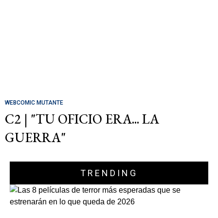
WEBCOMIC MUTANTE
C2 | "TU OFICIO ERA... LA
GUERRA"
TRENDING