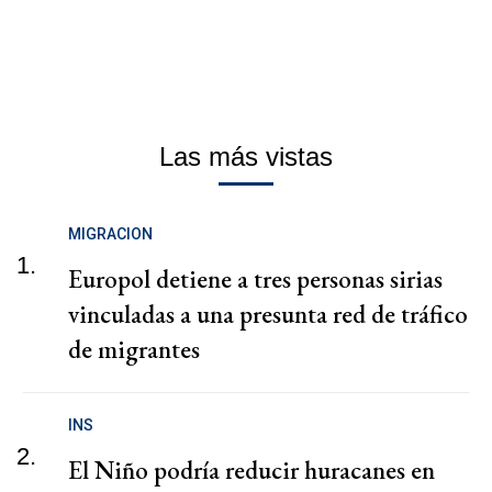
Las más vistas
MIGRACION
1.
Europol detiene a tres personas sirias
vinculadas a una presunta red de tráfico
de migrantes
INS
2.
El Niño podría reducir huracanes en