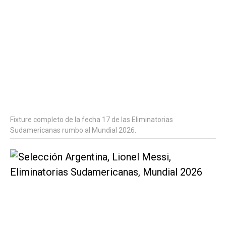
Fixture completo de la fecha 17 de las Eliminatorias
Sudamericanas rumbo al Mundial 2026.