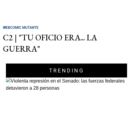
WEBCOMIC MUTANTE
C2 | "TU OFICIO ERA... LA
GUERRA"
TRENDING