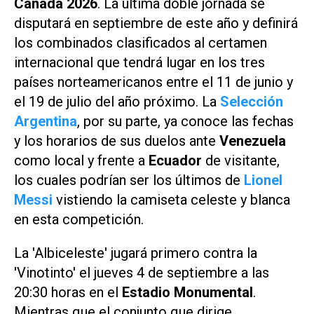
Canadá 2026
. La última doble jornada se
disputará en septiembre de este año y definirá
los combinados clasificados al certamen
internacional que tendrá lugar en los tres
países norteamericanos entre el 11 de junio y
el 19 de julio del año próximo. La
Selección
Argentina
, por su parte, ya conoce las fechas
y los horarios de sus duelos ante
Venezuela
como local y frente a
Ecuador
de visitante,
los cuales podrían ser los últimos de
Lionel
Messi
vistiendo la camiseta celeste y blanca
en esta competición.
La 'Albiceleste' jugará primero contra la
'Vinotinto' el jueves 4 de septiembre a las
20:30 horas en el
Estadio Monumental
.
Mientras que el conjunto que dirige