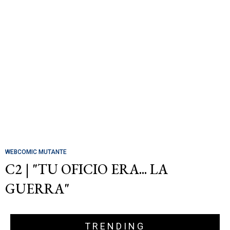
WEBCOMIC MUTANTE
C2 | "TU OFICIO ERA... LA
GUERRA"
TRENDING