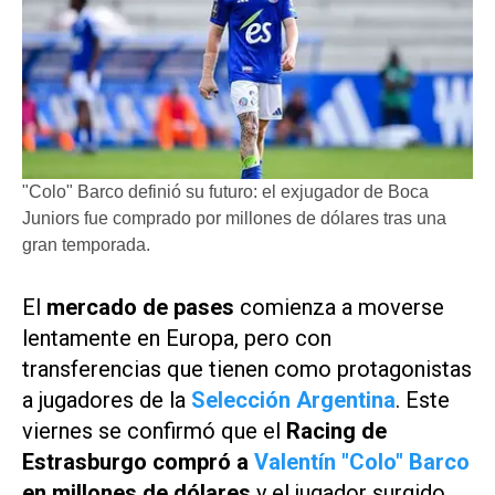
"Colo" Barco definió su futuro: el exjugador de Boca
Juniors fue comprado por millones de dólares tras una
gran temporada.
El
mercado de pases
comienza a moverse
lentamente en Europa, pero con
transferencias que tienen como protagonistas
a jugadores de la
Selección Argentina
. Este
viernes se confirmó que el
Racing de
Estrasburgo compró a
Valentín "Colo" Barco
en millones de dólares
y el jugador surgido