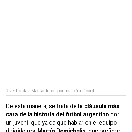
River blinda a Mastantuono por una cifra récord.
De esta manera, se trata de
la cláusula más
cara de la historia del fútbol argentino
por
un juvenil que ya da que hablar en el equipo
dirigido por
Martín Demichelis
, que prefiere