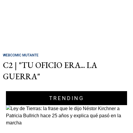
WEBCOMIC MUTANTE
C2 | "TU OFICIO ERA... LA
GUERRA"
TRENDING