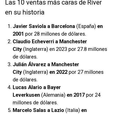
Las 10 ventas más caras de River
en su historia
Javier Saviola a Barcelona
(España)
en
2001
por 28 millones de dólares.
Claudio Echeverri a Manchester
City
(Inglaterra) en 2023 por 27.8 millones
de dólares.
Julián Álvarez a Manchester
City
(Inglaterra)
en 2022
por 27 millones
de dólares.
Lucas Alario a Bayer
Leverkusen
(Alemania)
en 2017
por 24
millones de dólares.
Marcelo Salas a Lazio
(Italia)
en