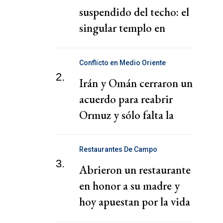
suspendido del techo: el
singular templo en
CABA
Conflicto en Medio Oriente
2.
Irán y Omán cerraron un
acuerdo para reabrir
Ormuz y sólo falta la
aprobación final
Restaurantes De Campo
3.
Abrieron un restaurante
en honor a su madre y
hoy apuestan por la vida
en comunidad