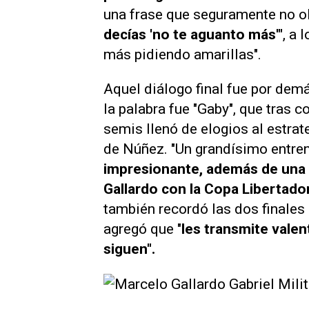
una frase que seguramente no o
decías 'no te aguanto más'"
, a 
más pidiendo amarillas".
Aquel diálogo final fue por dem
la palabra fue "Gaby",
que tras c
semis llenó de elogios al estrat
de Núñez. "Un grandísimo entren
impresionante, además de una
Gallardo con la Copa Libertador
también recordó las dos finales
agregó que "
les transmite valent
siguen".