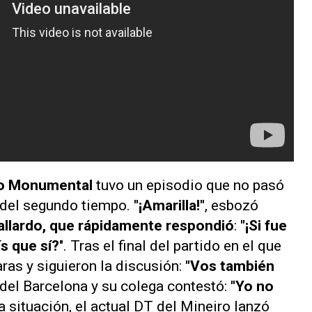
io Monumental
tuvo un episodio que no pasó
 del segundo tiempo.
"¡Amarilla!"
, esbozó
allardo, que rápidamente respondió
:
"¡Si fue
s que sí?
". Tras el final del partido en el que
aras y siguieron la discusión:
"Vos también
del Barcelona y su colega contestó:
"Yo no
 situación, el actual DT del Mineiro lanzó