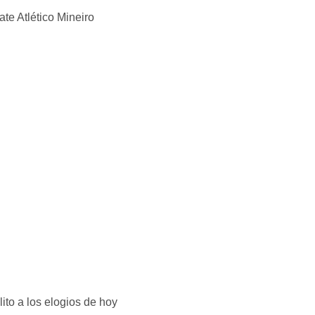
lito a los elogios de hoy