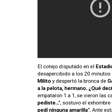
El cotejo disputado en el
Estad
desapercibido a los 20 minutos
Milito
y despertó la bronca de
G
a la pelota, hermano. ¿Qué decí
empataron 1 a 1, se vieron las c
pediste..."
, sostuvo el
exhombre 
pedí ninguna amarilla".
Ante esta