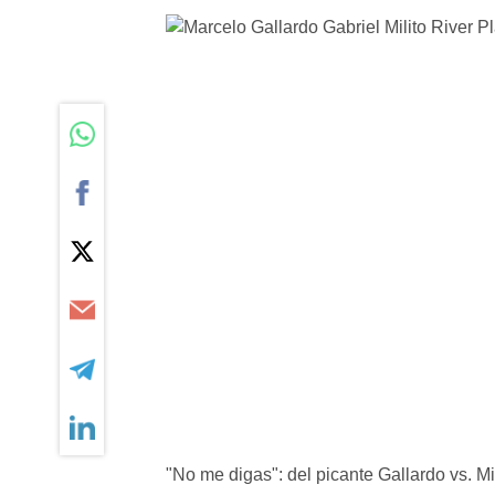
"No me digas": del picante Gallardo vs. Mi