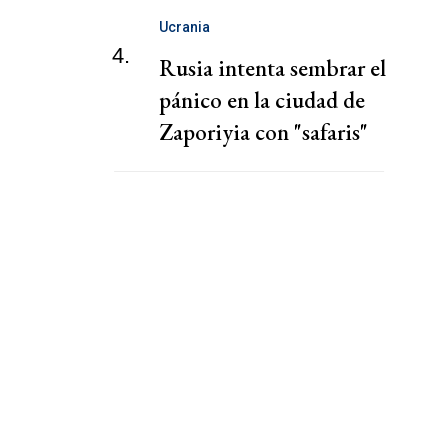
Ucrania
4.
Rusia intenta sembrar el
pánico en la ciudad de
Zaporiyia con "safaris"
contra la población civil