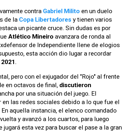
evamente contra
Gabriel Milito
en un duelo
s de la
Copa Libertadores
y tienen varios
estaca un picante cruce. Sin dudas es por
que
Atlético Mineiro
avanzara de ronda al
 exdefensor de Independiente
llene de elogios
 supuesto, esta acción dio lugar a recordar
n 2021
.
l, pero con el exjugador del "Rojo" al frente
de en octavos de final,
discutieron
ncha por una situación del juego. El
en las redes sociales debido a lo que fue el
En aquella instancia,
el elenco comandado
vuelta y avanzó a los cuartos, para luego
 jugará esta vez para buscar el pase a la gran