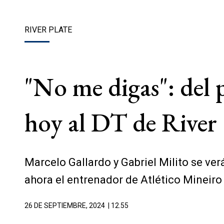
RIVER PLATE
"No me digas": del p
hoy al DT de River
Marcelo Gallardo y Gabriel Milito se ve
ahora el entrenador de Atlético Mineiro 
26 DE SEPTIEMBRE, 2024
| 12.55