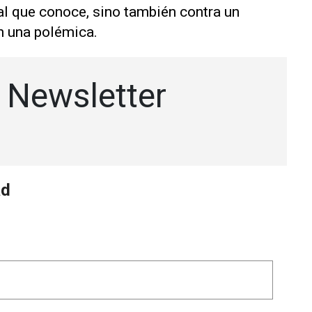
ival que conoce, sino también contra un
on una polémica.