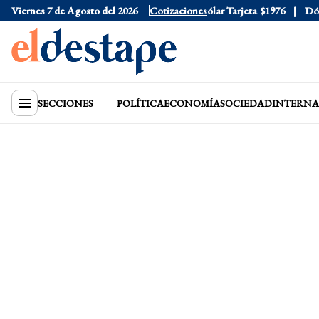
Viernes 7 de Agosto del 2026
Dólar Oficial
$1520
Cotizaciones
Dólar Tarjeta
$1976
Dólar 
SECCIONES
POLÍTICA
ECONOMÍA
SOCIEDAD
INTERNA