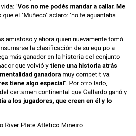
lvida:
"Vos no me podés mandar a callar. Me
lo que el
"Muñeco" aclaró: "no te aguantaba
ás amistoso y ahora
quien nuevamente tomó
onsumarse la clasificación de su equipo a
ega más ganador en la historia del conjunto
ador que volvió y
tiene una historia atrás
 mentalidad ganadora
muy competitiva.
es tiene algo especial
". Por otro lado,
 del certamen continental que Gallardo ganó y
ía a los jugadores, que creen en él y lo