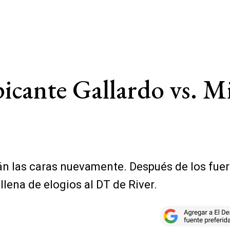
icante Gallardo vs. Mil
rán las caras nuevamente. Después de los fue
llena de elogios al DT de River.