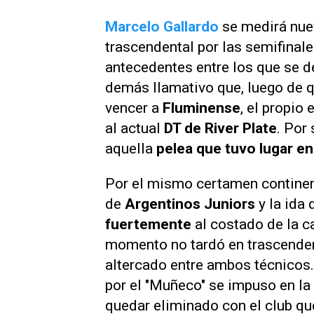
Marcelo Gallardo
se medirá nu
trascendental por las semifinale
antecedentes entre los que se d
demás llamativo que, luego de 
vencer a
Fluminense
, el propio
al actual
DT de River Plate
. Por
aquella
pelea que tuvo lugar e
Por el mismo certamen continenta
de
Argentinos Juniors
y la ida 
fuertemente
al costado de la ca
momento no tardó en trascender 
altercado entre ambos técnicos. 
por el "Muñeco"
se impuso en la 
quedar eliminado con el club que