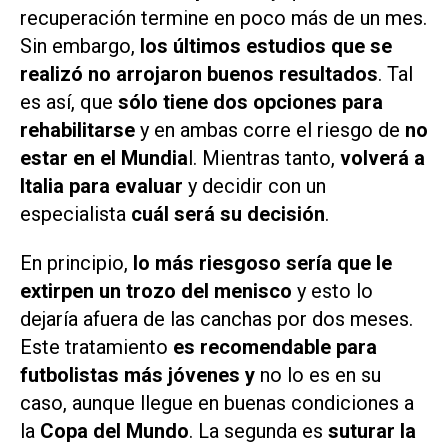
recuperación termine en poco más de un mes.
Sin embargo,
los últimos estudios que se
realizó no arrojaron buenos resultados
. Tal
es así, que
sólo tiene dos opciones para
rehabilitarse
y en ambas corre el riesgo de
no
estar en el Mundia
l. Mientras tanto,
volverá a
Italia para evaluar
y decidir con un
especialista
cuál será su decisión
.
En principio,
lo más riesgoso sería que le
extirpen un trozo del menisco
y esto lo
dejaría afuera de las canchas por dos meses.
Este tratamiento
es recomendable para
futbolistas más jóvenes y
no lo es en su
caso, aunque llegue en buenas condiciones a
la
Copa del Mundo
. La segunda es
suturar la