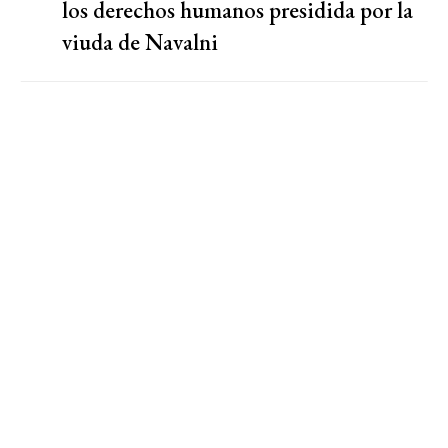
los derechos humanos presidida por la
viuda de Navalni