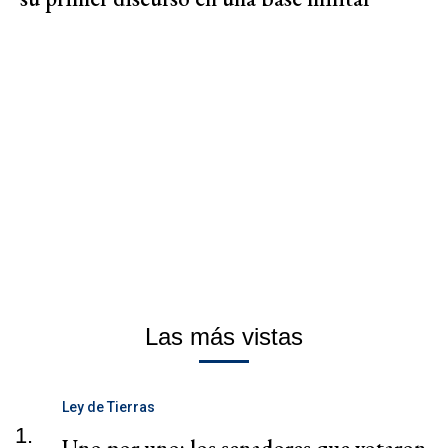
Las más vistas
Ley de Tierras
1.
Uno por uno: los senadores que votaron