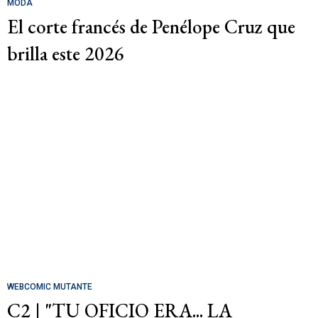
MODA
El corte francés de Penélope Cruz que
brilla este 2026
WEBCOMIC MUTANTE
C2 | "TU OFICIO ERA... LA