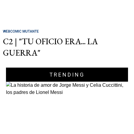
WEBCOMIC MUTANTE
C2 | "TU OFICIO ERA... LA
GUERRA"
TRENDING