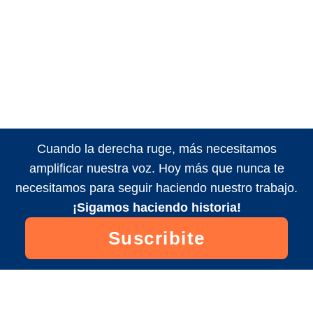
Cuando la derecha ruge, más necesitamos
amplificar nuestra voz. Hoy más que nunca te
necesitamos para seguir haciendo nuestro trabajo.
¡Sigamos haciendo historia!
Suscribite