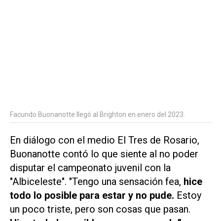
Facundo Buonanotte llegó al Brighton en enero del 2023.
En diálogo con el medio
El Tres
de Rosario,
Buonanotte contó lo que siente al no poder
disputar el campeonato juvenil con la
"Albiceleste". "Tengo una sensación fea,
hice
todo lo posible para estar y no pude.
Estoy
un poco triste, pero son cosas que pasan.