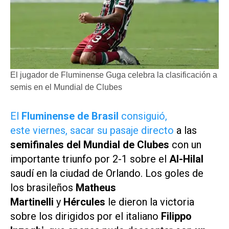
El jugador de Fluminense Guga celebra la clasificación a
semis en el Mundial de Clubes
El
Fluminense de Brasil
consiguió,
este viernes, sacar su pasaje directo
a las
semifinales del
Mundial de Clubes
con un
importante triunfo por 2-1 sobre el
Al-Hilal
saudí en la ciudad de Orlando. Los goles de
los brasileños
Matheus
Martinelli
y
Hércules
le dieron la victoria
sobre los dirigidos por el italiano
Filippo