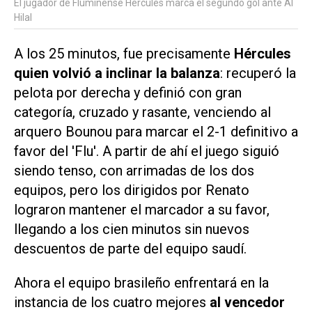
El jugador de Fluminense Hercules marca el segundo gol ante Al
Hilal
A los 25 minutos, fue precisamente
Hércules
quien volvió a inclinar la balanza
: recuperó la
pelota por derecha y definió con gran
categoría, cruzado y rasante, venciendo al
arquero Bounou para marcar el 2-1 definitivo a
favor del 'Flu'. A partir de ahí el juego siguió
siendo tenso, con arrimadas de los dos
equipos, pero los dirigidos por Renato
lograron mantener el marcador a su favor,
llegando a los cien minutos sin nuevos
descuentos de parte del equipo saudí.
Ahora el equipo brasileño enfrentará en la
instancia de los cuatro mejores
al vencedor