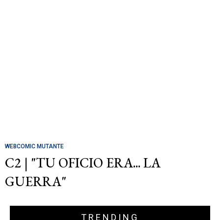
WEBCOMIC MUTANTE
C2 | "TU OFICIO ERA... LA
GUERRA"
TRENDING