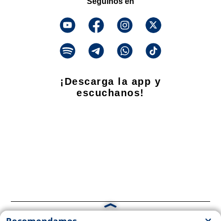
Seguinos en
¡Descarga la app y
escuchanos!