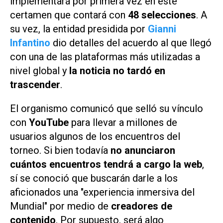
implementará por primera vez en este
certamen que contará con
48 selecciones
. A
su vez, la entidad presidida por
Gianni
Infantino
dio detalles del acuerdo al que llegó
con una de las plataformas más utilizadas a
nivel global y
la noticia no tardó en
trascender
.
El organismo comunicó que selló su vínculo
con
YouTube
para llevar a millones de
usuarios algunos de los encuentros del
torneo. Si bien todavía
no anunciaron
cuántos encuentros tendrá a cargo la web
,
sí se conoció que buscarán darle a los
aficionados una "experiencia inmersiva del
Mundial" por medio de
creadores de
contenido
. Por supuesto, será algo