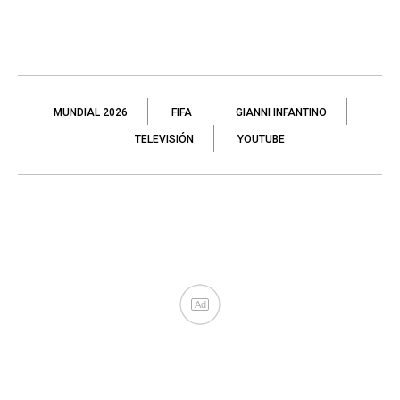
MUNDIAL 2026
FIFA
GIANNI INFANTINO
TELEVISIÓN
YOUTUBE
Ad