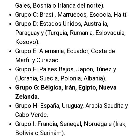
Gales, Bosnia o Irlanda del norte).
Grupo C: Brasil, Marruecos, Escocia, Haití.
Grupo D: Estados Unidos, Australia,
Paraguay y (Turquía, Rumania, Eslovaquia,
Kosovo).
Grupo E: Alemania, Ecuador, Costa de
Marfil y Curazao.
Grupo F: Países Bajos, Japón, Túnez y
(Ucrania, Suecia, Polonia, Albania).
Grupo G: Bélgica, Irán, Egipto, Nueva
Zelanda.
Grupo H: España, Uruguay, Arabia Saudita y
Cabo Verde.
Grupo I: Francia, Senegal, Noruega e (Irak,
Bolivia o Surinám).