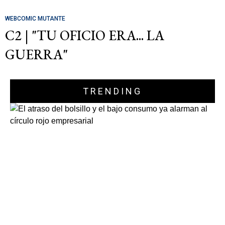
WEBCOMIC MUTANTE
C2 | "TU OFICIO ERA... LA
GUERRA"
TRENDING