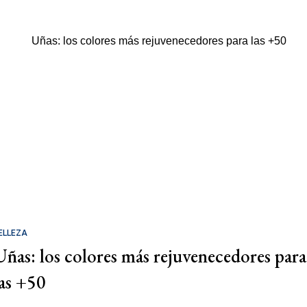
ELLEZA
Uñas: los colores más rejuvenecedores para
las +50