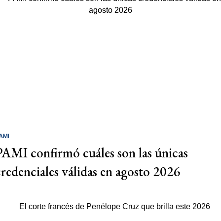
AMI
PAMI confirmó cuáles son las únicas
credenciales válidas en agosto 2026