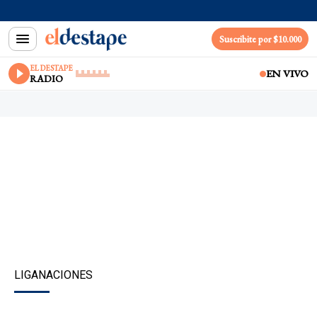
Suscribite por $10.000
EL DESTAPE
EN VIVO
RADIO
LIGANACIONES