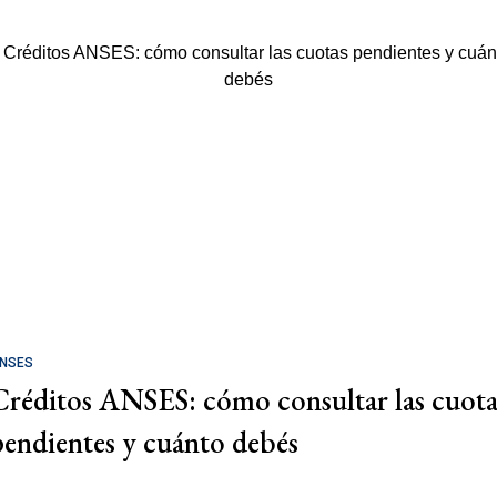
NSES
Créditos ANSES: cómo consultar las cuota
pendientes y cuánto debés