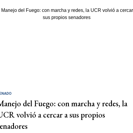
ENADO
Manejo del Fuego: con marcha y redes, la
UCR volvió a cercar a sus propios
senadores