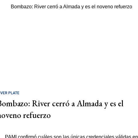
IVER PLATE
Bombazo: River cerró a Almada y es el
noveno refuerzo