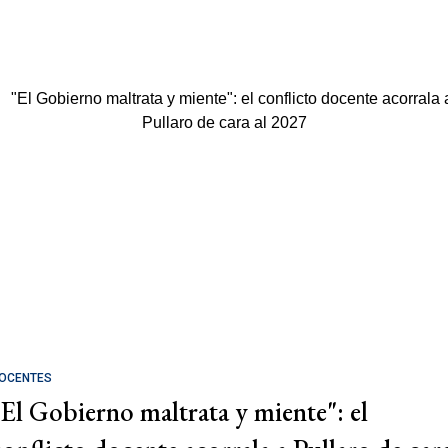
OCENTES
"El Gobierno maltrata y miente": el