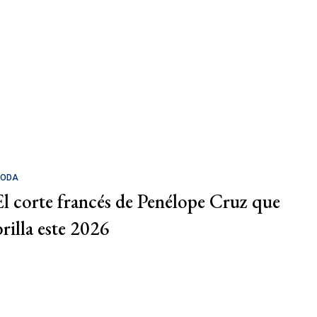
ODA
El corte francés de Penélope Cruz que
brilla este 2026