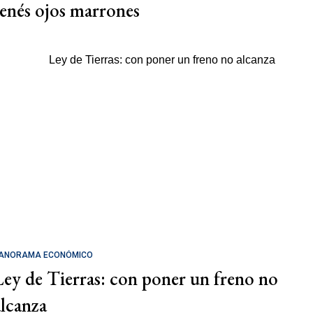
tenés ojos marrones
ANORAMA ECONÓMICO
Ley de Tierras: con poner un freno no
alcanza