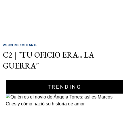
WEBCOMIC MUTANTE
C2 | "TU OFICIO ERA... LA
GUERRA"
TRENDING