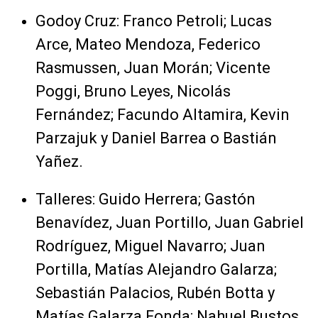
Godoy Cruz: Franco Petroli; Lucas
Arce, Mateo Mendoza, Federico
Rasmussen, Juan Morán; Vicente
Poggi, Bruno Leyes, Nicolás
Fernández; Facundo Altamira, Kevin
Parzajuk y Daniel Barrea o Bastián
Yañez.
Talleres: Guido Herrera; Gastón
Benavídez, Juan Portillo, Juan Gabriel
Rodríguez, Miguel Navarro; Juan
Portilla, Matías Alejandro Galarza;
Sebastián Palacios, Rubén Botta y
Matías Galarza Fonda; Nahuel Bustos.