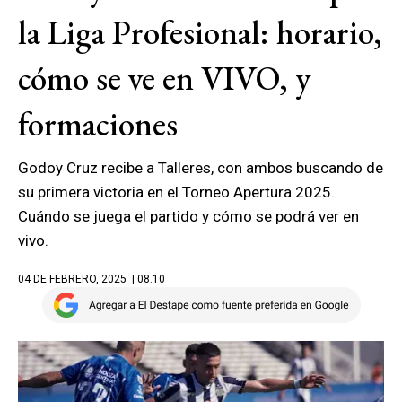
la Liga Profesional: horario,
cómo se ve en VIVO, y
formaciones
Godoy Cruz recibe a Talleres, con ambos buscando de
su primera victoria en el Torneo Apertura 2025.
Cuándo se juega el partido y cómo se podrá ver en
vivo.
04 DE FEBRERO, 2025
| 08.10