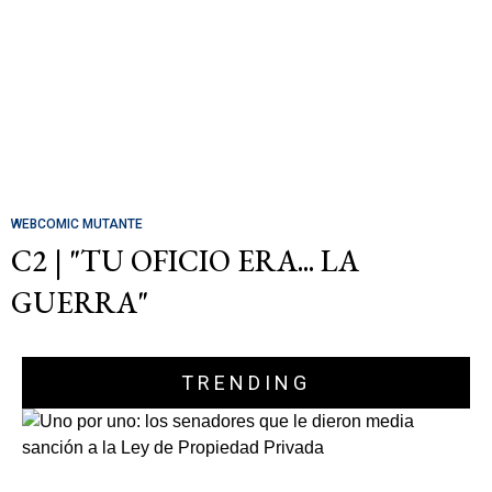
WEBCOMIC MUTANTE
C2 | "TU OFICIO ERA... LA
GUERRA"
TRENDING