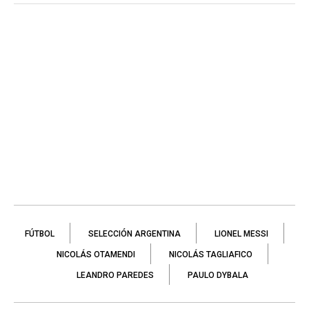
FÚTBOL
SELECCIÓN ARGENTINA
LIONEL MESSI
NICOLÁS OTAMENDI
NICOLÁS TAGLIAFICO
LEANDRO PAREDES
PAULO DYBALA