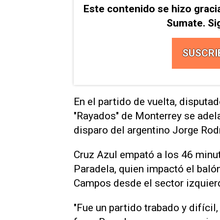
Este contenido se hizo graci
Sumate. Si
SUSCRI
En el partido de vuelta, disputa
"Rayados" de ​Monterrey se adel
disparo del argentino Jorge Rodr
Cruz Azul empató a los 46 minut
Paradela, ⁠quien impactó el baló
Campos desde el sector izquier
"Fue un partido trabado y difícil