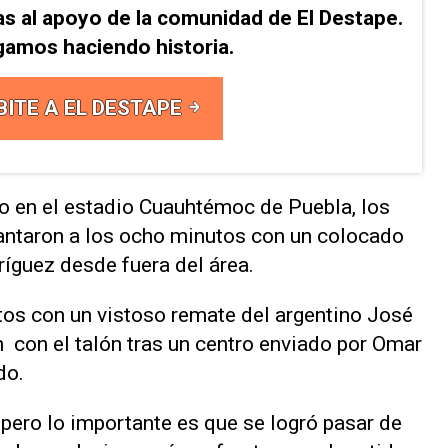
as al apoyo de la comunidad de El Destape.
gamos haciendo historia.
BITE A EL DESTAPE
do en el estadio Cuauhtémoc de Puebla, los
antaron a los ⁠ocho minutos con un colocado
íguez desde ‌fuera del área.
os con ⁠un vistoso remate del argentino José
n con el talón tras un centro enviado por Omar
do.
, pero lo importante ⁠es que se logró pasar de