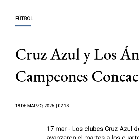
FÚTBOL
Cruz Azul y Los Áng
Campeones Concac
18 DE MARZO, 2026
| 02.18
17 mar - Los clubes Cruz Azul ​
avanzaron el martes a los cuart