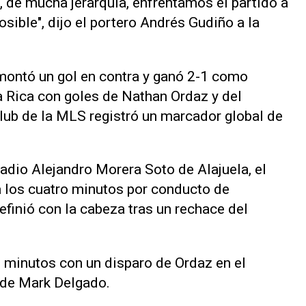
, de mucha jerarquía, enfrentamos el partido a
posible", ‌dijo el portero Andrés Gudiño a la
emontó un gol en contra y ganó 2-1 como
ta Rica con goles de Nathan Ordaz y del
lub de la MLS registró un marcador global ​de
stadio Alejandro Morera Soto de Alajuela, el
a los cuatro minutos por conducto de
efinió con la cabeza tras un rechace del
 minutos con un disparo de Ordaz en el
e de Mark Delgado.