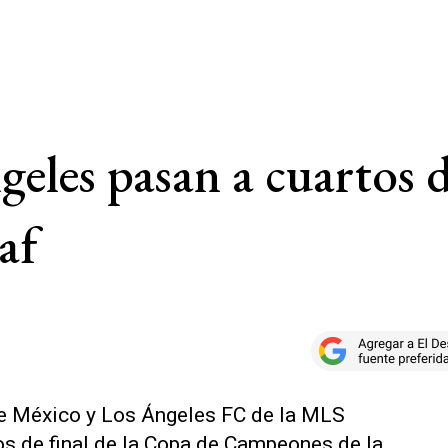
eles pasan a cuartos d
af
de México y Los Ángeles FC de la MLS
os de final de la Copa de Campeones ‌de la