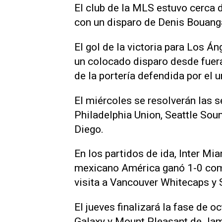
El club de la MLS estuvo cerca d
con un disparo de Denis Bouanga
El gol de la victoria para Los Á
un colocado disparo desde ‌fuer
de la portería defendida por el
El miércoles se resolverán las s
Philadelphia Union, Seattle So
Diego.
En los partidos de ida, Inter Mi
mexicano América ganó 1-0 como 
visita a Vancouver Whitecaps y
El jueves finalizará la fase de oc
Galaxy y Mount Pleasant de Ja