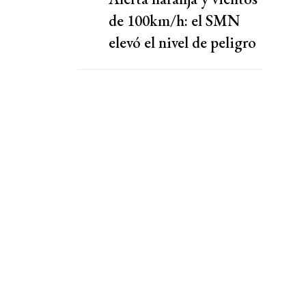
de 100km/h: el SMN
elevó el nivel de peligro
por lluvias