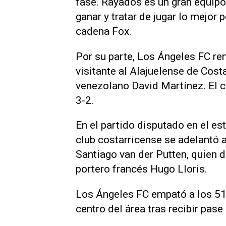
fase. Rayados es un gran ​equipo
ganar ‌y tratar de jugar lo mejor 
cadena Fox.
Por su parte, ⁠Los Ángeles FC r
visitante al Alajuelense de Cos
venezolano David Martínez. El c
3-2.
En ‌el partido disputado en el e
club costarricense se adelantó 
Santiago van der Putten, quien d
portero francés Hugo Lloris.
Los Ángeles FC empató ⁠a los 51
centro del área tras recibir pas