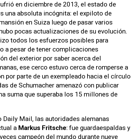
sufrió en diciembre de 2013, el estado de
s una absoluta incógnita: el expiloto de
mansión en Suiza luego de pasar varios
hubo pocas actualizaciones de su evolución.
hizo todos los esfuerzos posibles para
so a pesar de tener complicaciones
ón del exterior por saber acerca del
manas, ese cerco estuvo cerca de romperse a
ón por parte de un exempleado hacia el círculo
ldas de Schumacher amenazó con publicar
 una suma que superaba los 15 millones de
co
Daily Mail
, las autoridades alemanas
ctual a
Markus Fritsche
: fue guardaespaldas y
te veces campeón del mundo durante nueve