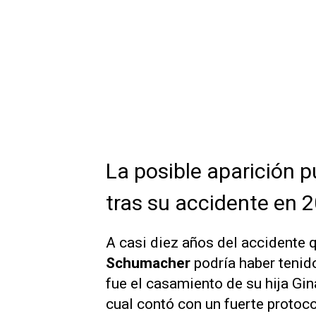
La posible aparición 
tras su accidente en 
A casi diez años del accidente 
Schumacher
podría haber tenido
fue el casamiento de su hija Gin
cual contó con un fuerte protoco