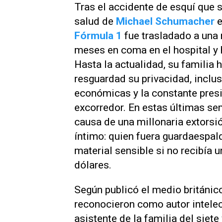
Tras el accidente de esquí que 
salud de
Michael Schumacher
e
Fórmula 1
fue trasladado a una 
meses en coma en el hospital y 
Hasta la actualidad, su familia 
resguardad su privacidad, inclu
económicas y la constante presi
excorredor. En estas últimas se
causa de una millonaria extorsi
íntimo: quien fuera guardaespa
material sensible si no recibía
dólares.
Según publicó el medio británi
reconocieron como autor intele
asistente de la familia del sie