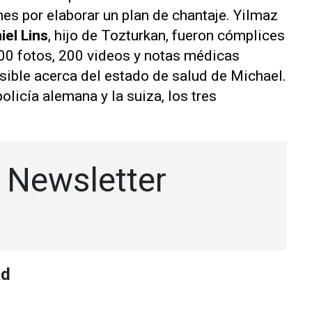
es por elaborar un plan de chantaje. Yilmaz
iel Lins
, hijo de Tozturkan, fueron cómplices
00 fotos, 200 videos y notas médicas
ible acerca del estado de salud de Michael.
olicía alemana y la suiza, los tres