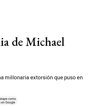
lia de Michael
na millonaria extorsión que puso en