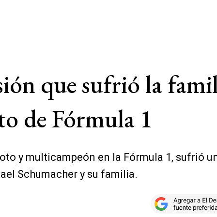
ión que sufrió la fami
to de Fórmula 1
oto y multicampeón en la Fórmula 1, sufrió u
ael Schumacher y su familia.