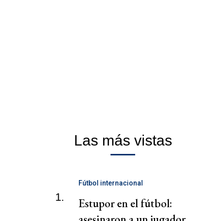
Las más vistas
Fútbol internacional
1.
Estupor en el fútbol:
asesinaron a un jugador