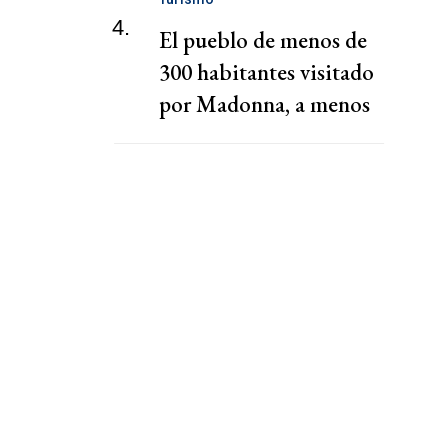
4.
El pueblo de menos de
300 habitantes visitado
por Madonna, a menos
de 2 horas de CABA