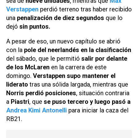
sea de
nueve unidades
, mientras que
Max
Verstappen
perdió terreno tras haber recibido
una
penalización de diez segundos
que lo
dejó
sin puntos.
A pesar de eso, un nuevo capítulo se abrió
con la
pole del neerlandés en la clasificación
del sábado, que le permitió
salir por delante
de los McLaren
en la carrera de este
domingo.
Verstappen supo mantener el
liderato
tras una sólida largada, mientras que
Norris perdió posiciones
, situación contraria
a
Piastri
, que
se puso tercero y luego pasó a
Andrea Kimi Antonelli
para iniciar la caza del
RB21.