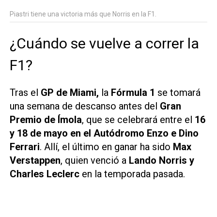
Piastri tiene una victoria más que Norris en la F1.
¿Cuándo se vuelve a correr la
F1?
Tras el
GP de Miami,
la
Fórmula 1
se tomará
una semana de descanso antes del
Gran
Premio de Ímola
, que se celebrará entre el
16
y 18 de mayo en el Autódromo Enzo e Dino
Ferrari
. Allí, el último en ganar ha sido
Max
Verstappen
, quien venció a
Lando Norris y
Charles Leclerc
en la temporada pasada.