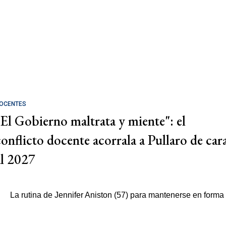
OCENTES
"El Gobierno maltrata y miente": el
conflicto docente acorrala a Pullaro de car
al 2027