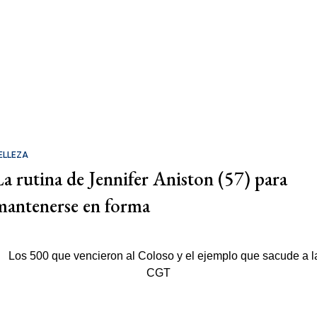
ELLEZA
La rutina de Jennifer Aniston (57) para
mantenerse en forma