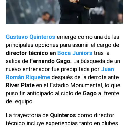
Gustavo Quinteros
emerge como una de las
principales opciones para asumir el cargo de
director técnico en
Boca Juniors
tras la
salida de
Fernando Gago.
La búsqueda de un
nuevo entrenador fue precipitada por
Juan
Román Riquelme
después de la derrota ante
River Plate
en el Estadio Monumental, lo que
puso fin anticipado al ciclo de
Gago
al frente
del equipo.
La trayectoria de
Quinteros
como director
técnico incluye experiencias tanto en clubes