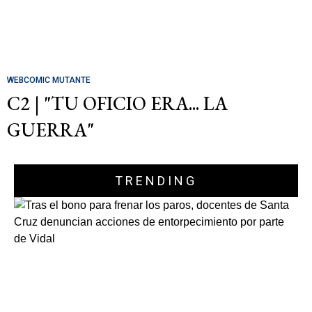
WEBCOMIC MUTANTE
C2 | "TU OFICIO ERA... LA
GUERRA"
TRENDING